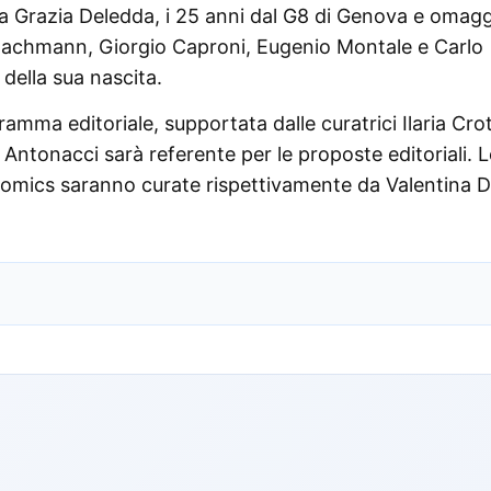
el a Grazia Deledda, i 25 anni dal G8 di Genova e omagg
Bachmann, Giorgio Caproni, Eugenio Montale e Carlo
 della sua nascita.
mma editoriale, supportata dalle curatrici Ilaria Crot
Antonacci sarà referente per le proposte editoriali. L
omics saranno curate rispettivamente da Valentina D