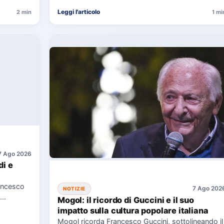
Leggi l'articolo
2 min
1 mi
7 Ago 2026
di e
ancesco
7 Ago 202
NOTIZIE
Mogol: il ricordo di Guccini e il suo
impatto sulla cultura popolare italiana
Mogol ricorda Francesco Guccini, sottolineando il