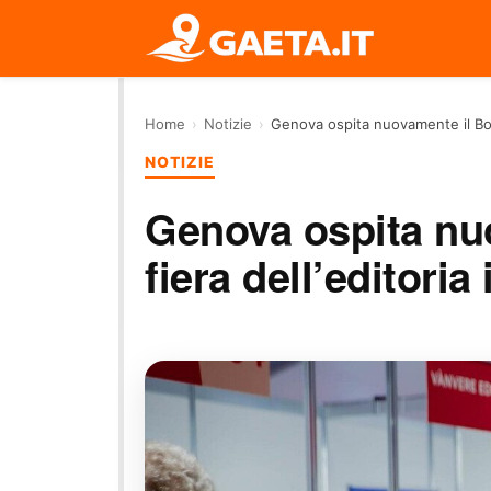
Home
›
Notizie
›
Genova ospita nuovamente il Book
NOTIZIE
Genova ospita nu
fiera dell’editori