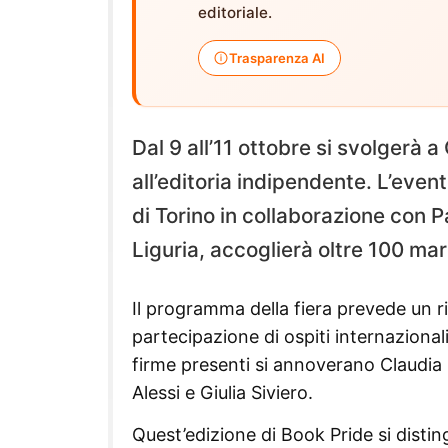
editoriale.
Trasparenza AI
Dal 9 all’11 ottobre si svolgerà 
all’editoria indipendente. L’even
di Torino in collaborazione con 
Liguria, accoglierà oltre 100 march
Il programma della fiera prevede un ric
partecipazione di ospiti internaziona
firme presenti si annoverano Claudia 
Alessi e Giulia Siviero.
Quest’edizione di Book Pride si distin