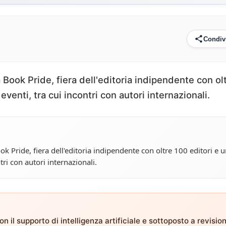
Condiv
 Book Pride, fiera dell'editoria indipendente con ol
venti, tra cui incontri con autori internazionali.
k Pride, fiera dell'editoria indipendente con oltre 100 editori e 
ri con autori internazionali.
n il supporto di intelligenza artificiale e sottoposto a revisio