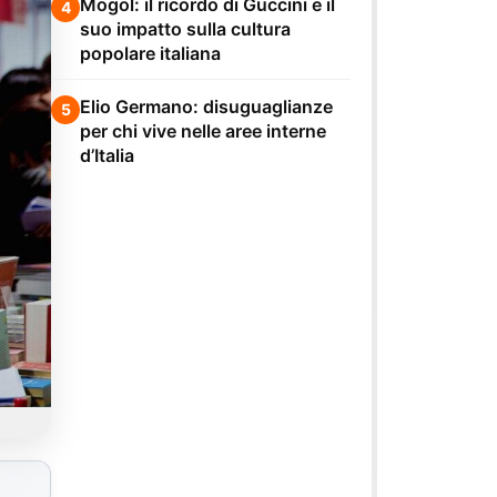
Mogol: il ricordo di Guccini e il
4
suo impatto sulla cultura
popolare italiana
Elio Germano: disuguaglianze
5
per chi vive nelle aree interne
d’Italia