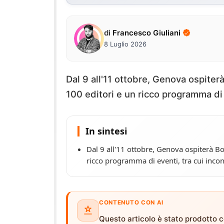
di
Francesco Giuliani
8 Luglio 2026
Dal 9 all'11 ottobre, Genova ospiterà
100 editori e un ricco programma di e
In sintesi
Dal 9 all'11 ottobre, Genova ospiterà Boo
ricco programma di eventi, tra cui incont
CONTENUTO CON AI
Questo articolo è stato prodotto co