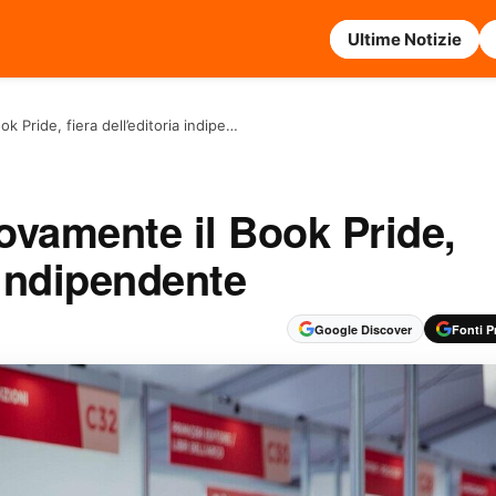
Ultime Notizie
 Pride, fiera dell’editoria indipe…
ovamente il Book Pride,
a indipendente
Google Discover
Fonti Pr