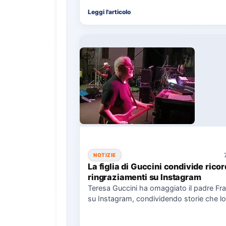
chiave come il Concerto di Capodanno…
Leggi l'articolo
NOTIZIE
La figlia di Guccini condivide ricor
ringraziamenti su Instagram
Teresa Guccini ha omaggiato il padre Fr
su Instagram, condividendo storie che lo
ritraggono in concerti e interviste.…