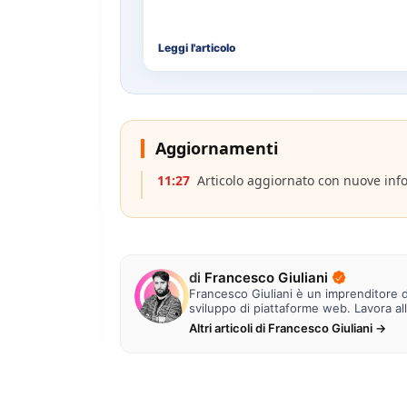
Leggi l'articolo
Aggiornamenti
11:27
Articolo aggiornato con nuove inf
di
Francesco Giuliani
Francesco Giuliani è un imprenditore di
sviluppo di piattaforme web. Lavora al
Altri articoli di Francesco Giuliani →