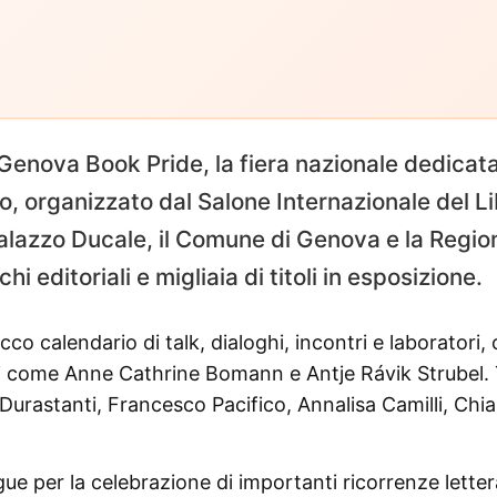
a Genova Book Pride, la fiera nazionale dedicat
to, organizzato dal Salone Internazionale del L
Palazzo Ducale, il Comune di Genova e la Regio
i editoriali e migliaia di titoli in esposizione.
co calendario di talk, dialoghi, incontri e laboratori, 
li come Anne Cathrine Bomann e Antje Rávik Strubel. 
Durastanti, Francesco Pacifico, Annalisa Camilli, Chia
gue per la celebrazione di importanti ricorrenze letter