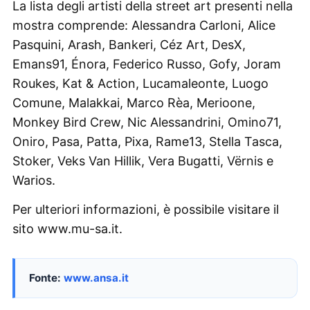
La lista degli artisti della street art presenti nella
mostra comprende: Alessandra Carloni, Alice
Pasquini, Arash, Bankeri, Céz Art, DesX,
Emans91, Énora, Federico Russo, Gofy, Joram
Roukes, Kat & Action, Lucamaleonte, Luogo
Comune, Malakkai, Marco Rèa, Merioone,
Monkey Bird Crew, Nic Alessandrini, Omino71,
Oniro, Pasa, Patta, Pixa, Rame13, Stella Tasca,
Stoker, Veks Van Hillik, Vera Bugatti, Vërnis e
Warios.
Per ulteriori informazioni, è possibile visitare il
sito www.mu-sa.it.
Fonte:
www.ansa.it