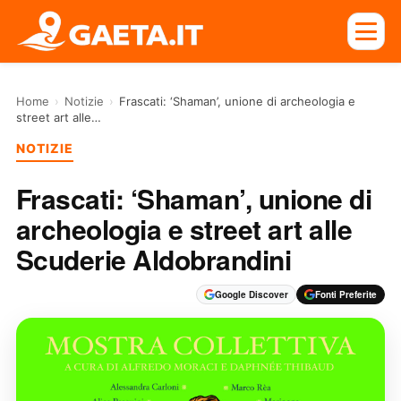
Home
›
Notizie
›
Frascati: ‘Shaman’, unione di archeologia e
street art alle…
NOTIZIE
Frascati: ‘Shaman’, unione di
archeologia e street art alle
Scuderie Aldobrandini
Google Discover
Fonti Preferite