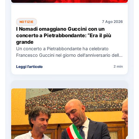
7 Ago 2026
NOTIZIE
I Nomadi omaggiano Guccini con un
concerto a Pietrabbondante: “Era il più
grande
Un concerto a Pietrabbondante ha celebrato
Francesco Guccini nel giorno dell'anniversario della
sua morte, con i Nomadi che…
Leggi l'articolo
2 min