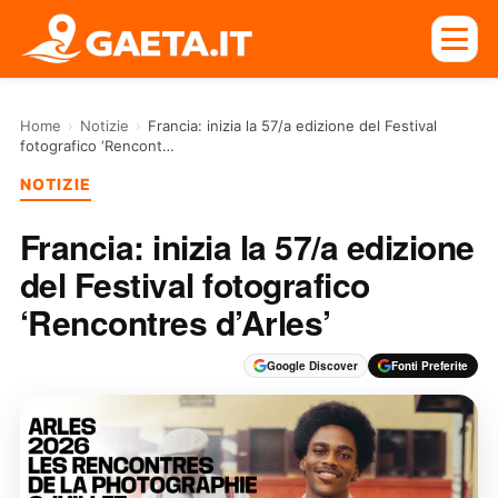
Home
›
Notizie
›
Francia: inizia la 57/a edizione del Festival
fotografico ‘Rencont…
NOTIZIE
Francia: inizia la 57/a edizione
del Festival fotografico
‘Rencontres d’Arles’
Google Discover
Fonti Preferite