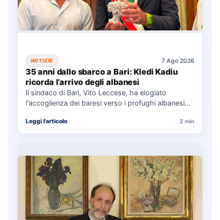
7 Ago 2026
NOTIZIE
35 anni dallo sbarco a Bari: Kledi Kadiu
ricorda l’arrivo degli albanesi
Il sindaco di Bari, Vito Leccese, ha elogiato
l'accoglienza dei baresi verso i profughi albanesi
arrivati nel 1991,…
Leggi l'articolo
2 min