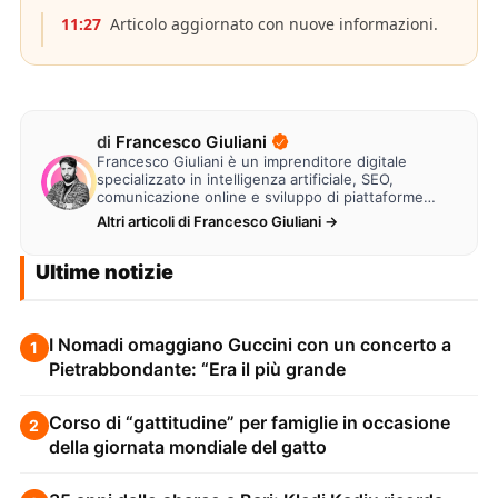
11:27
Articolo aggiornato con nuove informazioni.
di
Francesco Giuliani
Francesco Giuliani è un imprenditore digitale
specializzato in intelligenza artificiale, SEO,
comunicazione online e sviluppo di piattaforme
web. Lavora alla creazione di…
Altri articoli di Francesco Giuliani →
Ultime notizie
I Nomadi omaggiano Guccini con un concerto a
1
Pietrabbondante: “Era il più grande
Corso di “gattitudine” per famiglie in occasione
2
della giornata mondiale del gatto