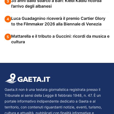
35 anni dallo sbarco a Bari: Kledi Kadiu ricorda
3
l’arrivo degli albanesi
Luca Guadagnino riceverà il premio Cartier Glory
4
to the Filmmaker 2026 alla Biennale di Venezia
Mattarella e il tributo a Guccini: ricordi da musica e
5
cultura
Gaeta.it non è una testata giornalistica registrata presso il
Tribunale ai sensi della Legge 8 febbraio 1948, n. 47. È un
portale informativo indipendente dedicato a Gaeta e al
territorio, con contenuti riguardanti notizie, eventi, turismo,
cultura e attualità, pubblicati con finalità informative e