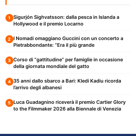
Sigurjón Sighvatsson: dalla pesca in Islanda a
1
Hollywood e il premio Locarno
I Nomadi omaggiano Guccini con un concerto a
2
Pietrabbondante: “Era il più grande
Corso di “gattitudine” per famiglie in occasione
3
della giornata mondiale del gatto
35 anni dallo sbarco a Bari: Kledi Kadiu ricorda
4
l’arrivo degli albanesi
Luca Guadagnino riceverà il premio Cartier Glory
5
to the Filmmaker 2026 alla Biennale di Venezia