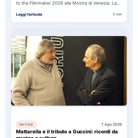
to the Filmmaker 2026 alla Mostra di Venezia. La
cerimonia…
Leggi l'articolo
2 min
7 Ago 2026
NOTIZIE
Mattarella e il tributo a Guccini: ricordi da
musica e cultura