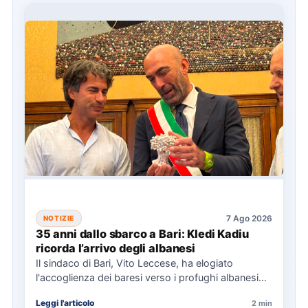
7 Ago 2026
NOTIZIE
35 anni dallo sbarco a Bari: Kledi Kadiu
ricorda l’arrivo degli albanesi
Il sindaco di Bari, Vito Leccese, ha elogiato
l'accoglienza dei baresi verso i profughi albanesi
arrivati nel 1991,…
Leggi l'articolo
2 min