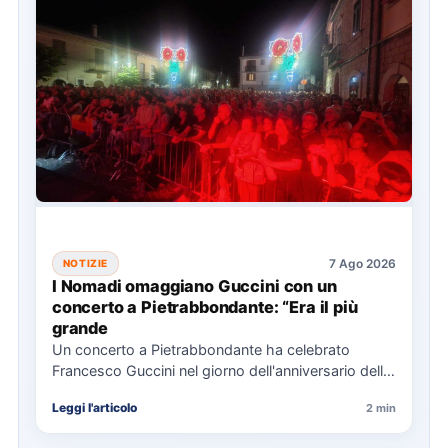
7 Ago 2026
NOTIZIE
I Nomadi omaggiano Guccini con un
concerto a Pietrabbondante: “Era il più
grande
Un concerto a Pietrabbondante ha celebrato
Francesco Guccini nel giorno dell'anniversario della
sua morte, con i Nomadi che…
Leggi l'articolo
2 min