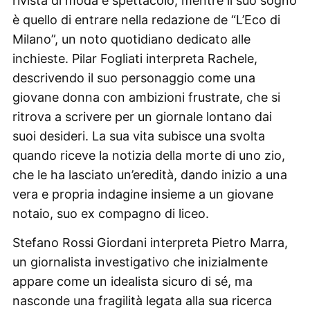
rivista di moda e spettacolo, mentre il suo sogno
è quello di entrare nella redazione de “L’Eco di
Milano”, un noto quotidiano dedicato alle
inchieste. Pilar Fogliati interpreta Rachele,
descrivendo il suo personaggio come una
giovane donna con ambizioni frustrate, che si
ritrova a scrivere per un giornale lontano dai
suoi desideri. La sua vita subisce una svolta
quando riceve la notizia della morte di uno zio,
che le ha lasciato un’eredità, dando inizio a una
vera e propria indagine insieme a un giovane
notaio, suo ex compagno di liceo.
Stefano Rossi Giordani interpreta Pietro Marra,
un giornalista investigativo che inizialmente
appare come un idealista sicuro di sé, ma
nasconde una fragilità legata alla sua ricerca