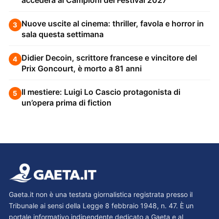
Nuove uscite al cinema: thriller, favola e horror in
3
sala questa settimana
Didier Decoin, scrittore francese e vincitore del
4
Prix Goncourt, è morto a 81 anni
Il mestiere: Luigi Lo Cascio protagonista di
5
un’opera prima di fiction
Gaeta.it non è una testata giornalistica registrata presso il
Tribunale ai sensi della Legge 8 febbraio 1948, n. 47. È un
portale informativo indipendente dedicato a Gaeta e al