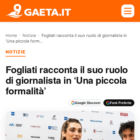
Home
›
Notizie
›
Fogliati racconta il suo ruolo di giornalista in
‘Una piccola form…
NOTIZIE
Fogliati racconta il suo ruolo
di giornalista in ‘Una piccola
formalità’
Google Discover
Fonti Preferite