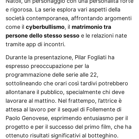
Natoli, un personaggio con una personalità forte
e rigorosa. La serie esplora vari aspetti della
società contemporanea, affrontando argomenti
come il
cyberbullismo
, il
matrimonio tra
persone dello stesso sesso
e le relazioni nate
tramite app di incontri.
Durante la presentazione, Pilar Fogliati ha
espresso preoccupazione per la
programmazione delle serie alle 22,
sottolineando che orari così tardivi potrebbero
allontanare il pubblico, specialmente chi deve
lavorare al mattino. Nel frattempo, l’attrice è
attesa al lavoro per il sequel di Follemente di
Paolo Genovese, esprimendo entusiasmo per il
progetto e per il successo del primo film, che ha
ottenuto risultati significativi al botteghino.