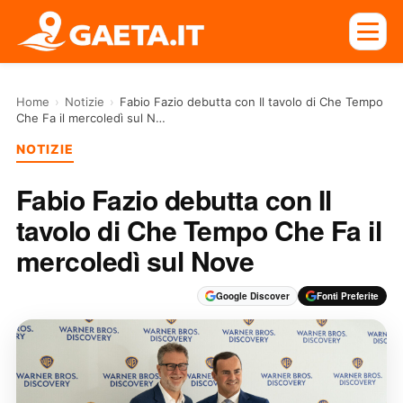
Home
›
Notizie
›
Fabio Fazio debutta con Il tavolo di Che Tempo
Che Fa il mercoledì sul N…
NOTIZIE
Fabio Fazio debutta con Il
tavolo di Che Tempo Che Fa il
mercoledì sul Nove
Google Discover
Fonti Preferite