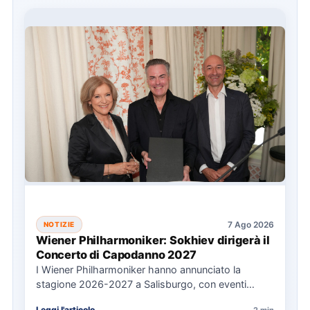
7 Ago 2026
NOTIZIE
Wiener Philharmoniker: Sokhiev dirigerà il
Concerto di Capodanno 2027
I Wiener Philharmoniker hanno annunciato la
stagione 2026-2027 a Salisburgo, con eventi
chiave come il Concerto di Capodanno…
Leggi l'articolo
2 min