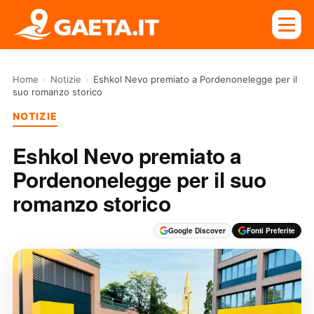
Home
›
Notizie
›
Eshkol Nevo premiato a Pordenonelegge per il
suo romanzo storico
NOTIZIE
Eshkol Nevo premiato a
Pordenonelegge per il suo
romanzo storico
Google Discover
Fonti Preferite