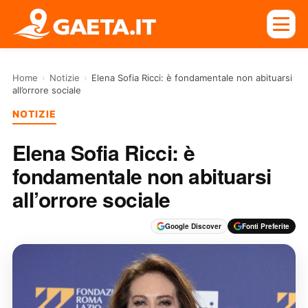
Home
›
Notizie
›
Elena Sofia Ricci: è fondamentale non abituarsi
all’orrore sociale
NOTIZIE
Elena Sofia Ricci: è
fondamentale non abituarsi
all’orrore sociale
Google Discover
Fonti Preferite