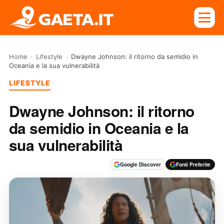
Home
›
Lifestyle
›
Dwayne Johnson: il ritorno da semidio in
Oceania e la sua vulnerabilità
LIFESTYLE
Dwayne Johnson: il ritorno
da semidio in Oceania e la
sua vulnerabilità
Google Discover
Fonti Preferite