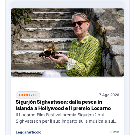
7 Ago 2026
LIFESTYLE
Sigurjón Sighvatsson: dalla pesca in
Islanda a Hollywood e il premio Locarno
Il Locarno Film Festival premia Sigurjón 'Joni'
Sighvatsson per il suo impatto sulla musica e sul
cinema, condividendo…
Leggi l'articolo
3 min