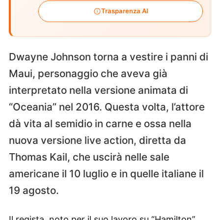
Trasparenza AI
Dwayne Johnson torna a vestire i panni di
Maui, personaggio che aveva già
interpretato nella versione animata di
“Oceania” nel 2016. Questa volta, l’attore
dà vita al semidio in carne e ossa nella
nuova versione live action, diretta da
Thomas Kail, che uscirà nelle sale
americane il 10 luglio e in quelle italiane il
19 agosto.
Il regista, noto per il suo lavoro su “Hamilton”,