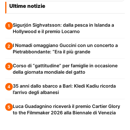
Ultime notizie
Sigurjón Sighvatsson: dalla pesca in Islanda a
1
Hollywood e il premio Locarno
I Nomadi omaggiano Guccini con un concerto a
2
Pietrabbondante: “Era il più grande
Corso di “gattitudine” per famiglie in occasione
3
della giornata mondiale del gatto
35 anni dallo sbarco a Bari: Kledi Kadiu ricorda
4
l’arrivo degli albanesi
Luca Guadagnino riceverà il premio Cartier Glory
5
to the Filmmaker 2026 alla Biennale di Venezia