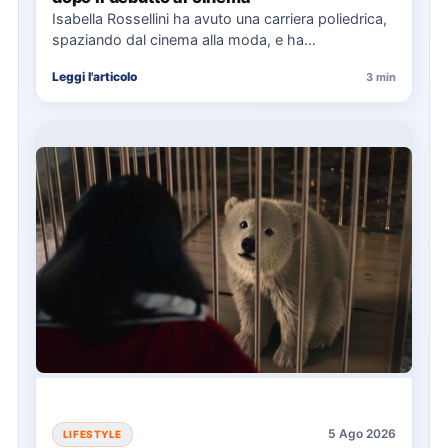
Isabella Rossellini ha avuto una carriera poliedrica,
spaziando dal cinema alla moda, e ha
recentemente completato una laurea…
Leggi l'articolo
3 min
5 Ago 2026
LIFESTYLE