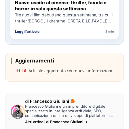
Nuove uscite al cinema: thriller, favola e
horror in sala questa settimana
Tre nuovi film debuttano questa settimana, tra cui il
thriller 'BORGO', il dramma 'GRETA E LE FAVOLE
VERE'…
Leggi l'articolo
2 min
Aggiornamenti
11:16
Articolo aggiornato con nuove informazioni.
di
Francesco Giuliani
Francesco Giuliani è un imprenditore digitale
specializzato in intelligenza artificiale, SEO,
comunicazione online e sviluppo di piattaforme
web. Lavora alla creazione di…
Altri articoli di Francesco Giuliani →