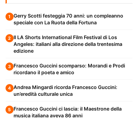
Gerry Scotti festeggia 70 anni: un compleanno
1
speciale con La Ruota della Fortuna
Il LA Shorts International Film Festival di Los
2
Angeles: italiani alla direzione della trentesima
edizione
Francesco Guccini scomparso: Morandi e Prodi
3
ricordano il poeta e amico
Andrea Mingardi ricorda Francesco Guccini:
4
un’eredità culturale unica
Francesco Guccini ci lascia: il Maestrone della
5
musica italiana aveva 86 anni