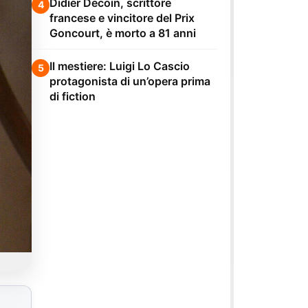
Didier Decoin, scrittore
4
francese e vincitore del Prix
Goncourt, è morto a 81 anni
Il mestiere: Luigi Lo Cascio
5
protagonista di un’opera prima
di fiction