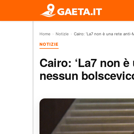
Home
›
Notizie
›
Cairo: ‘La7 non è una rete anti-
NOTIZIE
Cairo: ‘La7 non è 
nessun bolscevico