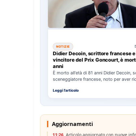
NOTIZIE
Didier Decoin, scrittore francese e
vincitore del Prix Goncourt, è mort
anni
È morto all'età di 81 anni Didier Decoin, s
sceneggiatore francese, noto per aver ric
Prix…
Leggi l'articolo
Aggiornamenti
11:26
Articolo aggiornato con nuove inf