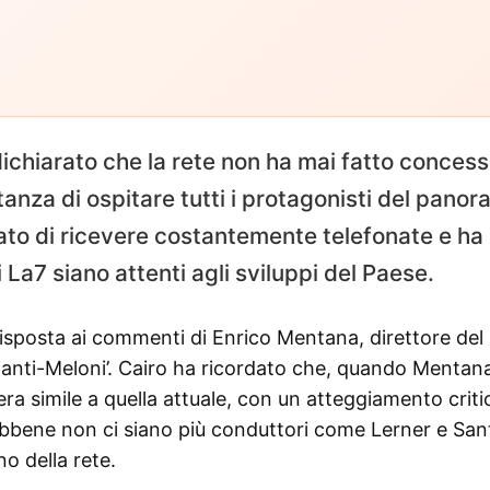
dichiarato che la rete non ha mai fatto concess
tanza di ospitare tutti i protagonisti del pano
rmato di ricevere costantemente telefonate e ha
La7 siano attenti agli sviluppi del Paese.
 risposta ai commenti di Enrico Mentana, direttore del
‘anti-Meloni’. Cairo ha ricordato che, quando Mentan
 era simile a quella attuale, con un atteggiamento criti
ebbene non ci siano più conduttori come Lerner e San
no della rete.