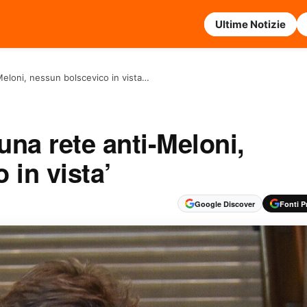
Ultime Notizie
Meloni, nessun bolscevico in vista…
una rete anti-Meloni,
 in vista’
Google Discover
Fonti Pr