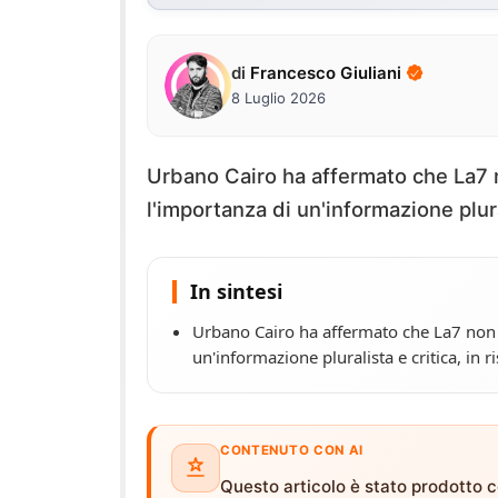
di
Francesco Giuliani
8 Luglio 2026
Urbano Cairo ha affermato che La7 n
l'importanza di un'informazione plura
In sintesi
Urbano Cairo ha affermato che La7 non h
un'informazione pluralista e critica, in 
CONTENUTO CON AI
Questo articolo è stato prodotto co