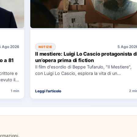
5 Ago 2026
5 Ago 202
NOTIZIE
Il mestiere: Luigi Lo Cascio protagonista d
o a 81
un’opera prima di fiction
Il film d'esordio di Beppe Tufarulo, "Il Mestiere",
crittore e
con Luigi Lo Cascio, esplora la vita di un
evuto il
imbalsamatore…
Leggi l'articolo
1 min
2 mi
ormazioni.