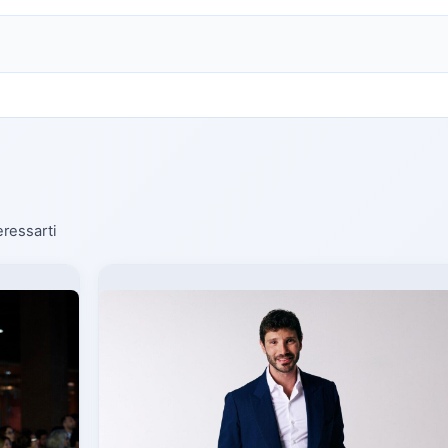
eressarti