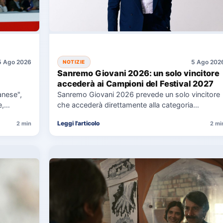
5 Ago 2026
5 Ago 202
NOTIZIE
Sanremo Giovani 2026: un solo vincitore
accederà ai Campioni del Festival 2027
lanese",
Sanremo Giovani 2026 prevede un solo vincitore
e,…
che accederà direttamente alla categoria
Campioni del Festival di Sanremo 2027.…
Leggi l'articolo
2 min
2 mi