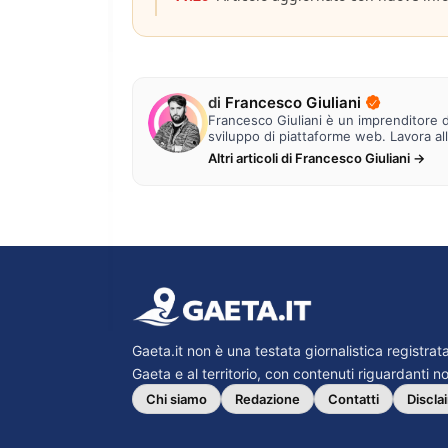
di
Francesco Giuliani
Francesco Giuliani è un imprenditore di
sviluppo di piattaforme web. Lavora al
Altri articoli di Francesco Giuliani →
Gaeta.it non è una testata giornalistica registra
Gaeta e al territorio, con contenuti riguardanti not
Chi siamo
Redazione
Contatti
Discla