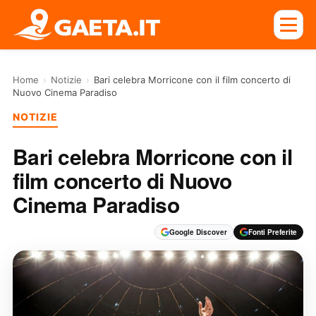
Home
›
Notizie
›
Bari celebra Morricone con il film concerto di
Nuovo Cinema Paradiso
NOTIZIE
Bari celebra Morricone con il
film concerto di Nuovo
Cinema Paradiso
Google Discover
Fonti Preferite