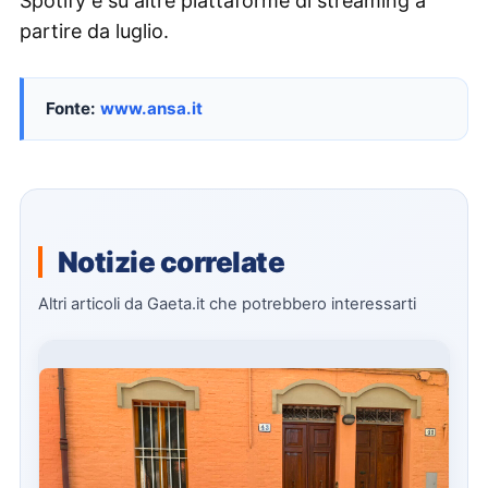
Spotify e su altre piattaforme di streaming a
partire da luglio.
Fonte:
www.ansa.it
Notizie correlate
Altri articoli da Gaeta.it che potrebbero interessarti