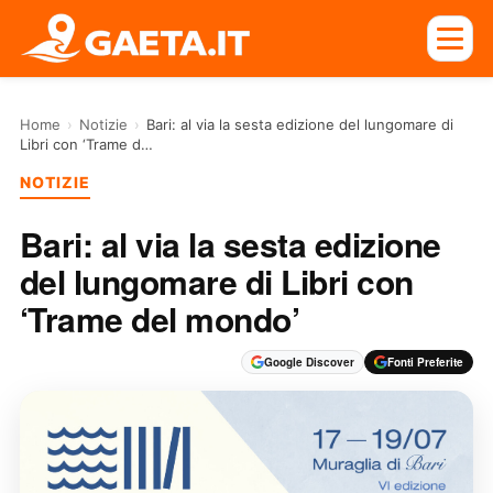
Home
›
Notizie
›
Bari: al via la sesta edizione del lungomare di
Libri con ‘Trame d…
NOTIZIE
Bari: al via la sesta edizione
del lungomare di Libri con
‘Trame del mondo’
Google Discover
Fonti Preferite