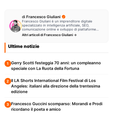
di
Francesco Giuliani
Francesco Giuliani è un imprenditore digitale
specializzato in intelligenza artificiale, SEO,
comunicazione online e sviluppo di piattaforme
web. Lavora alla creazione di…
Altri articoli di Francesco Giuliani →
Ultime notizie
Gerry Scotti festeggia 70 anni: un compleanno
1
speciale con La Ruota della Fortuna
Il LA Shorts International Film Festival di Los
2
Angeles: italiani alla direzione della trentesima
edizione
Francesco Guccini scomparso: Morandi e Prodi
3
ricordano il poeta e amico