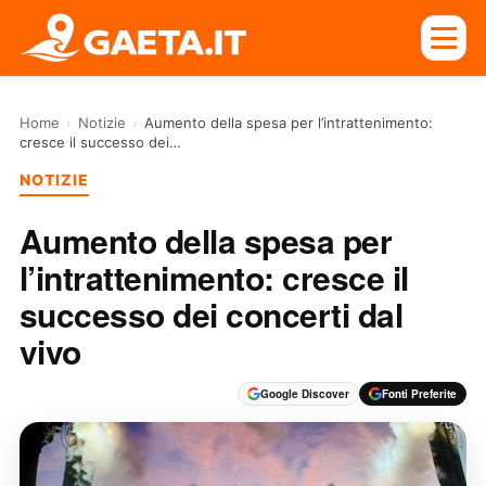
Home
›
Notizie
›
Aumento della spesa per l’intrattenimento:
cresce il successo dei…
NOTIZIE
Aumento della spesa per
l’intrattenimento: cresce il
successo dei concerti dal
vivo
Google Discover
Fonti Preferite