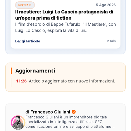
5 Ago 2026
NOTIZIE
Il mestiere: Luigi Lo Cascio protagonista di
un’opera prima di fiction
Il film d'esordio di Beppe Tufarulo, "Il Mestiere", con
Luigi Lo Cascio, esplora la vita di un
imbalsamatore…
Leggi l'articolo
2 min
Aggiornamenti
11:26
Articolo aggiornato con nuove informazioni.
di
Francesco Giuliani
Francesco Giuliani è un imprenditore digitale
specializzato in intelligenza artificiale, SEO,
comunicazione online e sviluppo di piattaforme
web. Lavora alla creazione di…