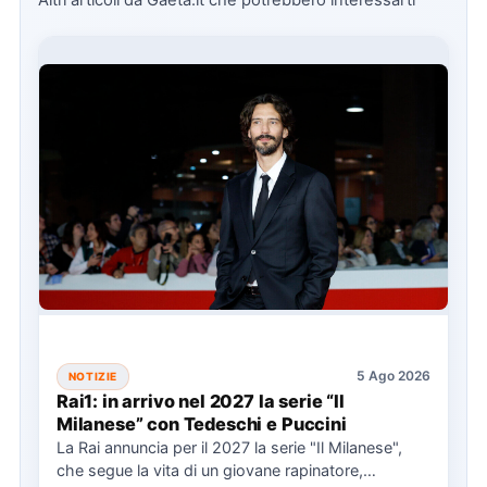
Altri articoli da Gaeta.it che potrebbero interessarti
5 Ago 2026
NOTIZIE
Rai1: in arrivo nel 2027 la serie “Il
Milanese” con Tedeschi e Puccini
La Rai annuncia per il 2027 la serie "Il Milanese",
che segue la vita di un giovane rapinatore,…