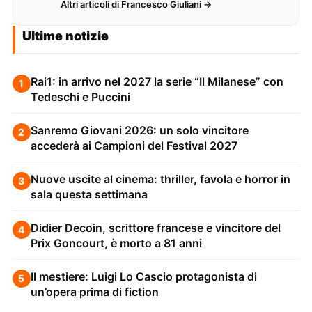
Altri articoli di Francesco Giuliani →
Ultime notizie
Rai1: in arrivo nel 2027 la serie “Il Milanese” con
1
Tedeschi e Puccini
Sanremo Giovani 2026: un solo vincitore
2
accederà ai Campioni del Festival 2027
Nuove uscite al cinema: thriller, favola e horror in
3
sala questa settimana
Didier Decoin, scrittore francese e vincitore del
4
Prix Goncourt, è morto a 81 anni
Il mestiere: Luigi Lo Cascio protagonista di
5
un’opera prima di fiction