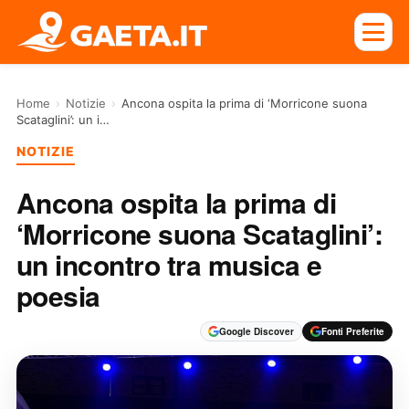
Home
›
Notizie
›
Ancona ospita la prima di ‘Morricone suona
Scataglini’: un i…
NOTIZIE
Ancona ospita la prima di
‘Morricone suona Scataglini’:
un incontro tra musica e
poesia
Google Discover
Fonti Preferite