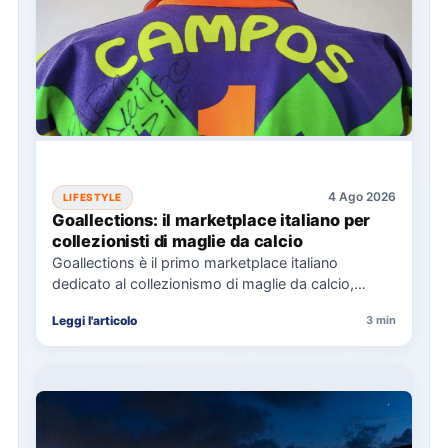
4 Ago 2026
LIFESTYLE
Goallections: il marketplace italiano per
collezionisti di maglie da calcio
Goallections è il primo marketplace italiano
dedicato al collezionismo di maglie da calcio,
offrendo oltre 2.000 pezzi storici…
Leggi l'articolo
3 min