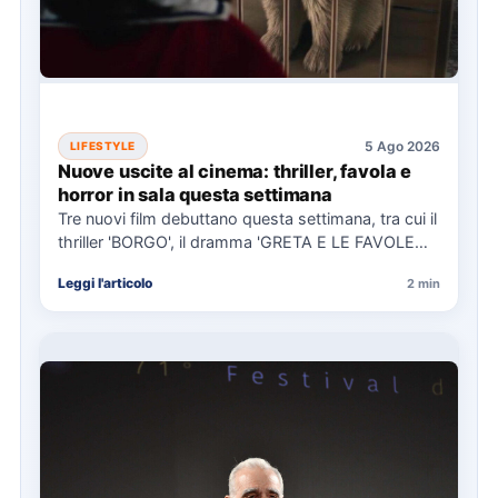
5 Ago 2026
LIFESTYLE
Nuove uscite al cinema: thriller, favola e
horror in sala questa settimana
Tre nuovi film debuttano questa settimana, tra cui il
thriller 'BORGO', il dramma 'GRETA E LE FAVOLE
VERE'…
Leggi l'articolo
2 min