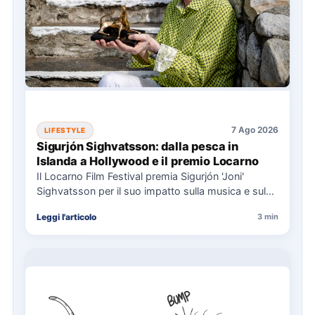
7 Ago 2026
LIFESTYLE
Sigurjón Sighvatsson: dalla pesca in
Islanda a Hollywood e il premio Locarno
Il Locarno Film Festival premia Sigurjón 'Joni'
Sighvatsson per il suo impatto sulla musica e sul
cinema, condividendo…
Leggi l'articolo
3 min