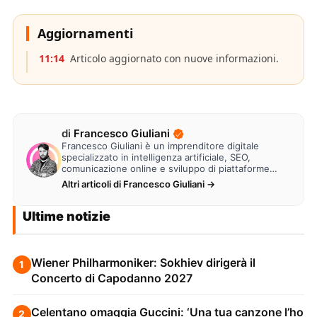
Aggiornamenti
11:14
Articolo aggiornato con nuove informazioni.
di
Francesco Giuliani
Francesco Giuliani è un imprenditore digitale
specializzato in intelligenza artificiale, SEO,
comunicazione online e sviluppo di piattaforme
web. Lavora alla creazione di…
Altri articoli di Francesco Giuliani →
Ultime notizie
Wiener Philharmoniker: Sokhiev dirigerà il
1
Concerto di Capodanno 2027
Celentano omaggia Guccini: ‘Una tua canzone l’ho
2