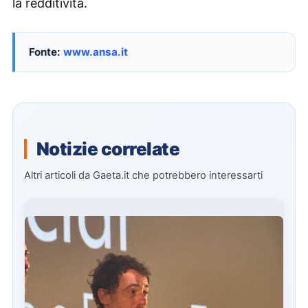
la redditività.
Fonte:
www.ansa.it
Notizie correlate
Altri articoli da Gaeta.it che potrebbero interessarti