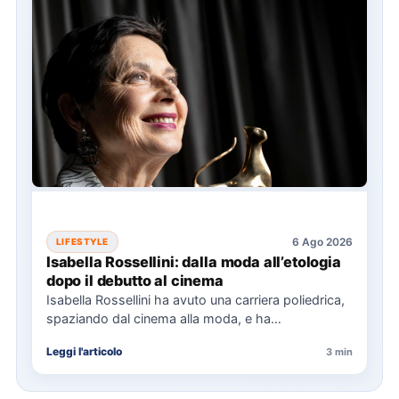
6 Ago 2026
LIFESTYLE
Isabella Rossellini: dalla moda all’etologia
dopo il debutto al cinema
Isabella Rossellini ha avuto una carriera poliedrica,
spaziando dal cinema alla moda, e ha
recentemente completato una laurea…
Leggi l'articolo
3 min