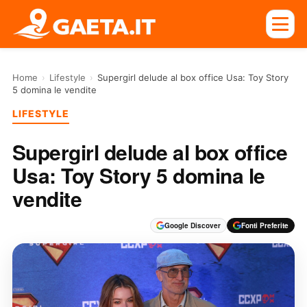
Home
›
Lifestyle
›
Supergirl delude al box office Usa: Toy Story
5 domina le vendite
LIFESTYLE
Supergirl delude al box office
Usa: Toy Story 5 domina le
vendite
Google Discover
Fonti Preferite