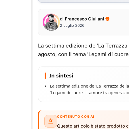
di
Francesco Giuliani
2 Luglio 2026
La settima edizione de 'La Terrazza de
agosto, con il tema 'Legami di cuore 
In sintesi
La settima edizione de 'La Terrazza della 
'Legami di cuore - L'amore tra generazion
CONTENUTO CON AI
Questo articolo è stato prodotto co