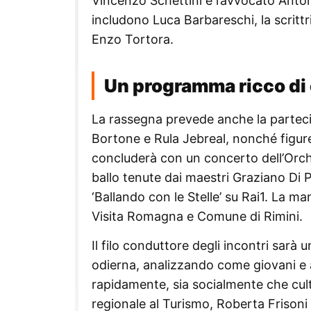
Vincenzo Schettini e l’avvocato Antoni
includono Luca Barbareschi, la scritt
Enzo Tortora.
Un programma ricco di e
La rassegna prevede anche la partecip
Bortone e Rula Jebreal, nonché figure
concluderà con un concerto dell’Orche
ballo tenute dai maestri Graziano Di P
‘Ballando con le Stelle’ su Rai1. La 
Visita Romagna e Comune di Rimini.
Il filo conduttore degli incontri sarà u
odierna, analizzando come giovani e 
rapidamente, sia socialmente che cul
regionale al Turismo, Roberta Frisoni –