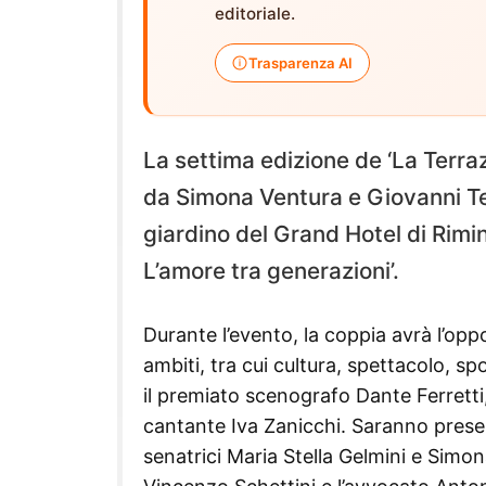
editoriale.
Trasparenza AI
La settima edizione de ‘La Terrazz
da Simona Ventura e Giovanni Terz
giardino del Grand Hotel di Rimin
L’amore tra generazioni’.
Durante l’evento, la coppia avrà l’oppo
ambiti, tra cui cultura, spettacolo, sp
il premiato scenografo Dante Ferretti,
cantante Iva Zanicchi. Saranno prese
senatrici Maria Stella Gelmini e Simon