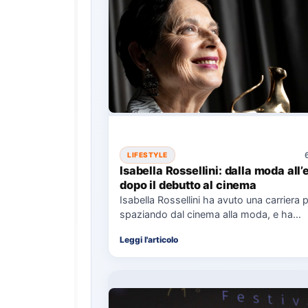
LIFESTYLE
Isabella Rossellini: dalla moda all’
dopo il debutto al cinema
Isabella Rossellini ha avuto una carriera p
spaziando dal cinema alla moda, e ha
recentemente completato una laurea…
Leggi l'articolo