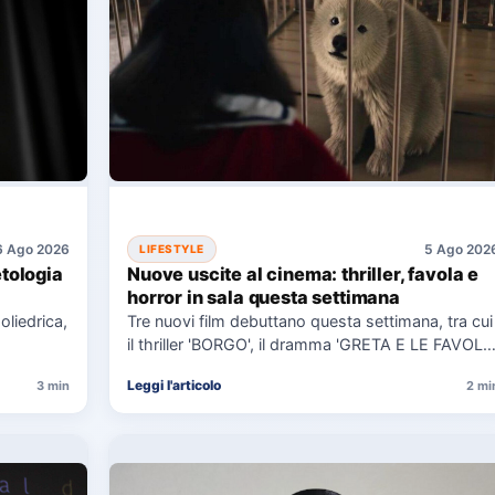
6 Ago 2026
5 Ago 202
LIFESTYLE
etologia
Nuove uscite al cinema: thriller, favola e
horror in sala questa settimana
oliedrica,
Tre nuovi film debuttano questa settimana, tra cui
il thriller 'BORGO', il dramma 'GRETA E LE FAVOLE
VERE'…
Leggi l'articolo
3 min
2 mi