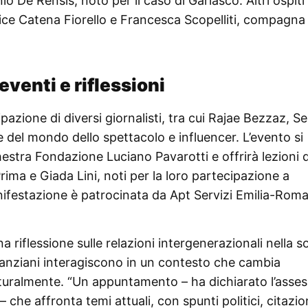
o De Rensis, noto per il caso di Garlasco. Altri ospiti
rice Catena Fiorello e Francesca Scopelliti, compagna 
venti e riflessioni
azione di diversi giornalisti, tra cui Rajae Bezzaz, S
 del mondo dello spettacolo e influencer. L’evento si
stra Fondazione Luciano Pavarotti e offrirà lezioni d
rima e Giada Lini, noti per la loro partecipazione a
manifestazione è patrocinata da Apt Servizi Emilia-Rom
na riflessione sulle relazioni intergenerazionali nella s
anziani interagiscono in un contesto che cambia
turalmente. “Un appuntamento – ha dichiarato l’asse
 che affronta temi attuali, con spunti politici, citazio