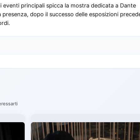
i eventi principali spicca la mostra dedicata a Dante
sua presenza, dopo il successo delle esposizioni preced
rdi.
eressarti