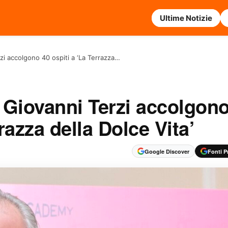
Ultime Notizie
i accolgono 40 ospiti a ‘La Terrazza…
 Giovanni Terzi accolgon
razza della Dolce Vita’
Google Discover
Fonti Pr