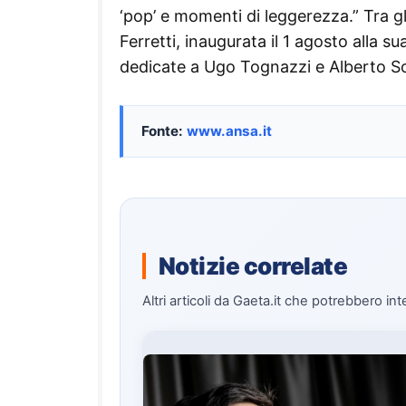
‘pop’ e momenti di leggerezza.” Tra gl
Ferretti, inaugurata il 1 agosto alla 
dedicate a Ugo Tognazzi e Alberto So
Fonte:
www.ansa.it
Notizie correlate
Altri articoli da Gaeta.it che potrebbero int