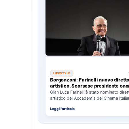
LIFESTYLE
Borgonzoni: Farinelli nuovo dirett
artistico, Scorsese presidente ono
Gian Luca Farinelli è stato nominato diret
artistico dell'Accademia del Cinema Itali
Martin Scorsese come presidente onorar
Leggi l'articolo