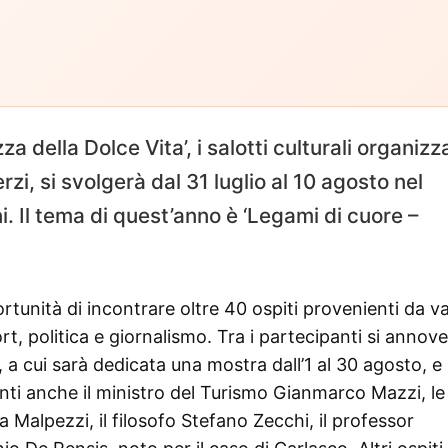
a della Dolce Vita’, i salotti culturali organizza
i, si svolgerà dal 31 luglio al 10 agosto nel
i. Il tema di quest’anno è ‘Legami di cuore –
rtunità di incontrare oltre 40 ospiti provenienti da va
ort, politica e giornalismo. Tra i partecipanti si annov
 a cui sarà dedicata una mostra dall’1 al 30 agosto, e 
nti anche il ministro del Turismo Gianmarco Mazzi, le
a Malpezzi, il filosofo Stefano Zecchi, il professor