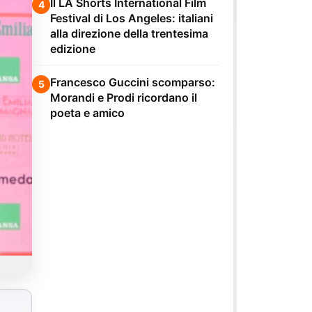
Il LA Shorts International Film
4
Festival di Los Angeles: italiani
alla direzione della trentesima
edizione
Francesco Guccini scomparso:
5
Morandi e Prodi ricordano il
poeta e amico