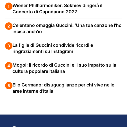
Wiener Philharmoniker: Sokhiev dirigerà il
1
Concerto di Capodanno 2027
Celentano omaggia Guccini: ‘Una tua canzone l’ho
2
incisa anch’io
La figlia di Guccini condivide ricordi e
3
ringraziamenti su Instagram
Mogol: il ricordo di Guccini e il suo impatto sulla
4
cultura popolare italiana
Elio Germano: disuguaglianze per chi vive nelle
5
aree interne d’Italia