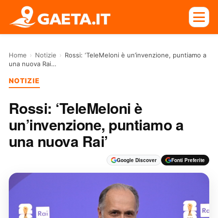
Home
›
Notizie
›
Rossi: ‘TeleMeloni è un’invenzione, puntiamo a
una nuova Rai…
NOTIZIE
Rossi: ‘TeleMeloni è
un’invenzione, puntiamo a
una nuova Rai’
Google Discover
Fonti Preferite