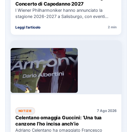
Concerto di Capodanno 2027
I Wiener Philharmoniker hanno annunciato la
stagione 2026-2027 a Salisburgo, con eventi
chiave come il Concerto di Capodanno…
Leggi l'articolo
2 min
7 Ago 2026
NOTIZIE
Celentano omaggia Guccini: ‘Una tua
canzone l’ho incisa anch’io
Adriano Celentano ha omaggiato Francesco