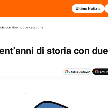
Ultime Notizie
storia con due nuove categorie
ent’anni di storia con due
Google Discover
Fonti Pr