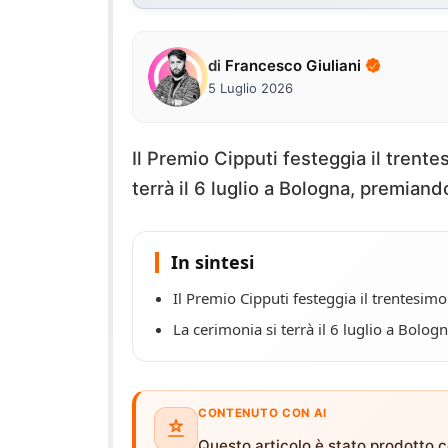
di
Francesco Giuliani
5 Luglio 2026
Il Premio Cipputi festeggia il trent
terrà il 6 luglio a Bologna, premiand
In sintesi
Il Premio Cipputi festeggia il trentesim
La cerimonia si terrà il 6 luglio a Bolo
CONTENUTO CON AI
Questo articolo è stato prodotto co