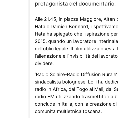
protagonista del documentario.
Alle 21.45, in piazza Maggiore, Altan p
Hata e Damien Bonnard, rispettivamente
Hata ha spiegato che l’ispirazione per
2015, quando un lavoratore interinal
nell’oblio legale. Il film utilizza que
l’alienazione e l’invisibilità dei lavo
dividere.
‘Radio Solaire-Radio Diffusion Rurale’ 
sindacalista bolognese. Lolli ha dedic
radio in Africa, dal Togo al Mali, dal 
radio FM utilizzando trasmettitori a 
conclude in Italia, con la creazione d
comunità multietnica toscana.