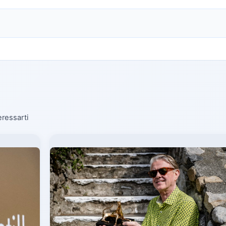
eressarti