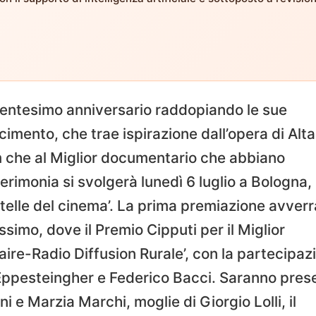
 trentesimo anniversario raddopiando le sue
cimento, che trae ispirazione dall’opera di Alta
lm che al Miglior documentario che abbiano
cerimonia si svolgerà lunedì 6 luglio a Bologna,
 stelle del cinema’. La prima premiazione avverr
simo, dove il Premio Cipputi per il Miglior
ire-Radio Diffusion Rurale’, con la partecipaz
 Eppesteingher e Federico Bacci. Saranno pres
 e Marzia Marchi, moglie di Giorgio Lolli, il