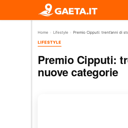
Home
›
Lifestyle
›
Premio Cipputi: trent’anni di 
LIFESTYLE
Premio Cipputi: tr
nuove categorie