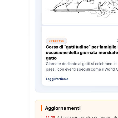
LIFESTYLE
Corso di “gattitudine” per famiglie 
occasione della giornata mondiale
gatto
Giornate dedicate ai gatti si celebrano in 
paesi, con eventi speciali come il World 
Il…
Leggi l'articolo
Aggiornamenti
11:23
Articolo aggiornato con nuove inf