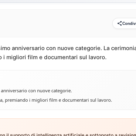
Condiv
esimo anniversario con nuove categorie. La cerimonia
o i migliori film e documentari sul lavoro.
o anniversario con nuove categorie.
gna, premiando i migliori film e documentari sul lavoro.
n il supporto di intelligenza artificiale e sottoposto a revisio