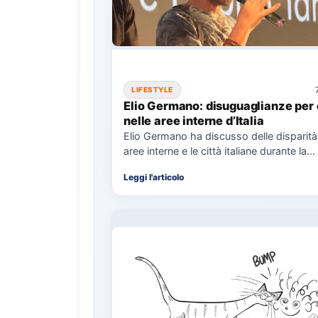
LIFESTYLE
Elio Germano: disuguaglianze per 
nelle aree interne d’Italia
Elio Germano ha discusso delle disparità 
aree interne e le città italiane durante la
presentazione del…
Leggi l'articolo