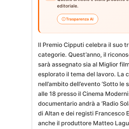
editoriale.
Trasparenza AI
Il Premio Cipputi celebra il suo
categorie. Quest’anno, il riconos
sarà assegnato sia al Miglior fi
esplorato il tema del lavoro. La 
nell’ambito dell’evento ‘Sotto le
alle 18 presso il Cinema Modernis
documentario andrà a ‘Radio Sola
di Altan e dei registi Francesco
anche il produttore Matteo Laguni