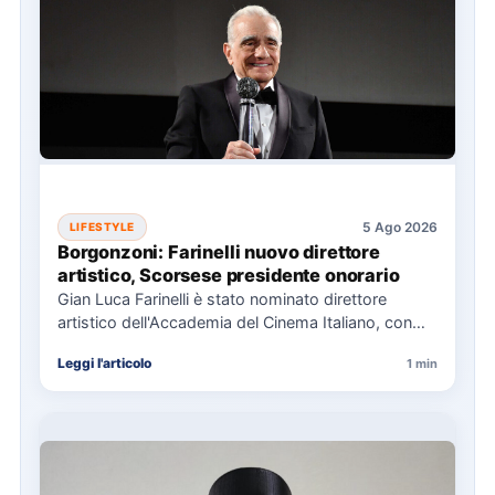
5 Ago 2026
LIFESTYLE
Borgonzoni: Farinelli nuovo direttore
artistico, Scorsese presidente onorario
Gian Luca Farinelli è stato nominato direttore
artistico dell'Accademia del Cinema Italiano, con
Martin Scorsese come presidente onorario.…
Leggi l'articolo
1 min