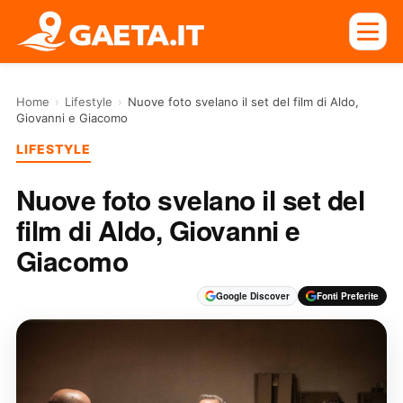
Home
›
Lifestyle
›
Nuove foto svelano il set del film di Aldo,
Giovanni e Giacomo
LIFESTYLE
Nuove foto svelano il set del
film di Aldo, Giovanni e
Giacomo
Google Discover
Fonti Preferite