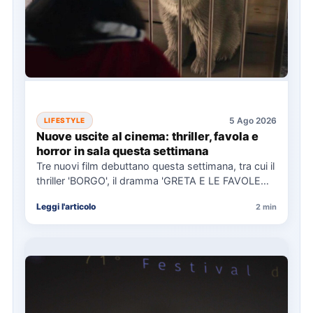
5 Ago 2026
LIFESTYLE
Nuove uscite al cinema: thriller, favola e
horror in sala questa settimana
Tre nuovi film debuttano questa settimana, tra cui il
thriller 'BORGO', il dramma 'GRETA E LE FAVOLE
VERE'…
Leggi l'articolo
2 min