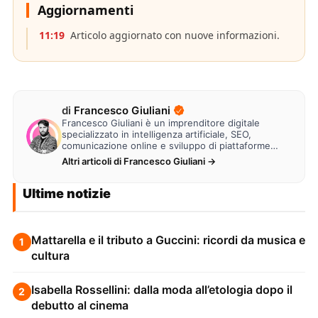
Aggiornamenti
11:19
Articolo aggiornato con nuove informazioni.
di
Francesco Giuliani
Francesco Giuliani è un imprenditore digitale
specializzato in intelligenza artificiale, SEO,
comunicazione online e sviluppo di piattaforme
web. Lavora alla creazione di…
Altri articoli di Francesco Giuliani →
Ultime notizie
Mattarella e il tributo a Guccini: ricordi da musica e
1
cultura
Isabella Rossellini: dalla moda all’etologia dopo il
2
debutto al cinema