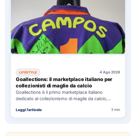
4 Ago 2026
LIFESTYLE
Goallections: il marketplace italiano per
collezionisti di maglie da calcio
Goallections è il primo marketplace italiano
dedicato al collezionismo di maglie da calcio,
offrendo oltre 2.000 pezzi storici…
Leggi l'articolo
3 min