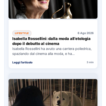
6 Ago 2026
LIFESTYLE
Isabella Rossellini: dalla moda all’etologia
dopo il debutto al cinema
Isabella Rossellini ha avuto una carriera poliedrica,
spaziando dal cinema alla moda, e ha
recentemente completato una laurea…
Leggi l'articolo
3 min