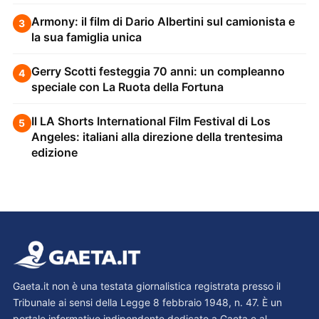
Armony: il film di Dario Albertini sul camionista e
3
la sua famiglia unica
Gerry Scotti festeggia 70 anni: un compleanno
4
speciale con La Ruota della Fortuna
Il LA Shorts International Film Festival di Los
5
Angeles: italiani alla direzione della trentesima
edizione
Gaeta.it non è una testata giornalistica registrata presso il
Tribunale ai sensi della Legge 8 febbraio 1948, n. 47. È un
portale informativo indipendente dedicato a Gaeta e al