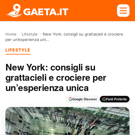
Home
›
Lifestyle
›
New York: consigli su grattacieli e crociere
per un’esperienza uni…
LIFESTYLE
New York: consigli su
grattacieli e crociere per
un’esperienza unica
Google Discover
Fonti Preferite