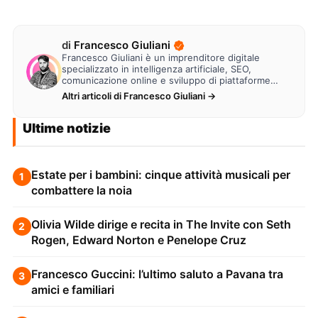
di
Francesco Giuliani
Francesco Giuliani è un imprenditore digitale
specializzato in intelligenza artificiale, SEO,
comunicazione online e sviluppo di piattaforme
web. Lavora alla creazione di…
Altri articoli di Francesco Giuliani →
Ultime notizie
Estate per i bambini: cinque attività musicali per
1
combattere la noia
Olivia Wilde dirige e recita in The Invite con Seth
2
Rogen, Edward Norton e Penelope Cruz
Francesco Guccini: l’ultimo saluto a Pavana tra
3
amici e familiari