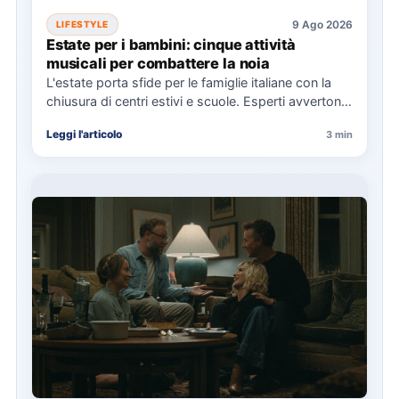
9 Ago 2026
LIFESTYLE
Estate per i bambini: cinque attività
musicali per combattere la noia
L'estate porta sfide per le famiglie italiane con la
chiusura di centri estivi e scuole. Esperti avvertono
dell'aumento…
Leggi l'articolo
3 min