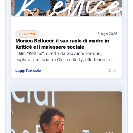
8 Ago 2026
LIFESTYLE
Monica Bellucci: il suo ruolo di madre in
Ketticé e il malessere sociale
Il film "Ketticé", diretto da Giovanni Tortorici,
esplora l'amicizia tra Giulio e Ketty, riflettendo le
pressioni sociali degli…
Leggi l'articolo
2 min