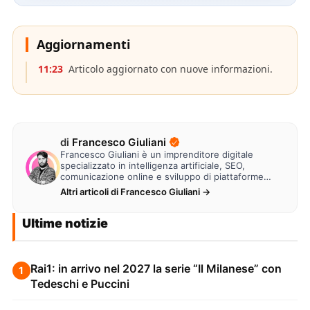
Aggiornamenti
11:23
Articolo aggiornato con nuove informazioni.
di
Francesco Giuliani
Francesco Giuliani è un imprenditore digitale
specializzato in intelligenza artificiale, SEO,
comunicazione online e sviluppo di piattaforme
web. Lavora alla creazione di…
Altri articoli di Francesco Giuliani →
Ultime notizie
Rai1: in arrivo nel 2027 la serie “Il Milanese” con
1
Tedeschi e Puccini