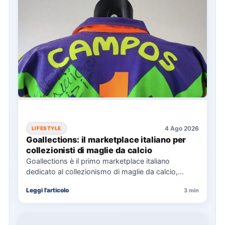
4 Ago 2026
LIFESTYLE
Goallections: il marketplace italiano per
collezionisti di maglie da calcio
Goallections è il primo marketplace italiano
dedicato al collezionismo di maglie da calcio,
offrendo oltre 2.000 pezzi storici…
Leggi l'articolo
3 min