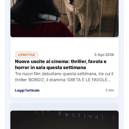
5 Ago 2026
LIFESTYLE
Nuove uscite al cinema: thriller, favola e
horror in sala questa settimana
Tre nuovi film debuttano questa settimana, tra cui il
thriller 'BORGO', il dramma 'GRETA E LE FAVOLE
VERE'…
Leggi l'articolo
2 min