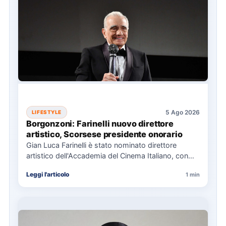
5 Ago 2026
LIFESTYLE
Borgonzoni: Farinelli nuovo direttore
artistico, Scorsese presidente onorario
Gian Luca Farinelli è stato nominato direttore
artistico dell'Accademia del Cinema Italiano, con
Martin Scorsese come presidente onorario.…
Leggi l'articolo
1 min