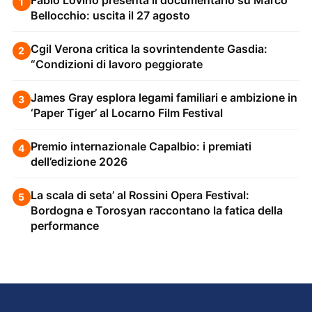
1
Bellocchio: uscita il 27 agosto
Cgil Verona critica la sovrintendente Gasdia:
2
“Condizioni di lavoro peggiorate
James Gray esplora legami familiari e ambizione in
3
‘Paper Tiger’ al Locarno Film Festival
Premio internazionale Capalbio: i premiati
4
dell’edizione 2026
La scala di seta’ al Rossini Opera Festival:
5
Bordogna e Torosyan raccontano la fatica della
performance