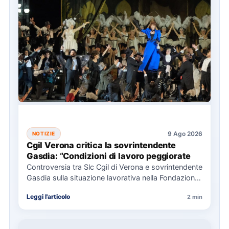
9 Ago 2026
NOTIZIE
Cgil Verona critica la sovrintendente
Gasdia: “Condizioni di lavoro peggiorate
Controversia tra Slc Cgil di Verona e sovrintendente
Gasdia sulla situazione lavorativa nella Fondazione
Arena, con focus su…
Leggi l'articolo
2 min