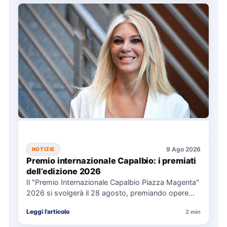
9 Ago 2026
NOTIZIE
Premio internazionale Capalbio: i premiati
dell’edizione 2026
Il "Premio Internazionale Capalbio Piazza Magenta"
2026 si svolgerà il 28 agosto, premiando opere
significative in ambito politico,…
Leggi l'articolo
2 min