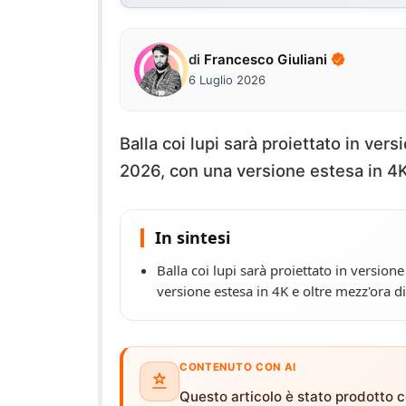
di
Francesco Giuliani
6 Luglio 2026
Balla coi lupi sarà proiettato in ver
2026, con una versione estesa in 4K
In sintesi
Balla coi lupi sarà proiettato in version
versione estesa in 4K e oltre mezz'ora d
CONTENUTO CON AI
Questo articolo è stato prodotto co