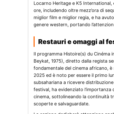
Locarno Heritage e K5 International, e
ore, includendo oltre mezz’ora di sequ
miglior film e miglior regia, e ha avuto
genere western, portando l’attenzione
Restauri e omaggi al fe
Il programma Histoire(s) du Cinéma in
Beykat, 1975), diretto dalla regista 
fondamentale del cinema africano, è 
2025 ed è noto per essere il primo lu
subsahariana a ricevere distribuzione
festival, ha evidenziato l’importanza 
cinema, sottolineando la continuità t
scoperte e salvaguardate.