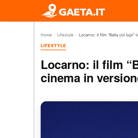
Home
›
Lifestyle
›
Locarno: il film “Balla coi lupi
LIFESTYLE
Locarno: il film “B
cinema in version