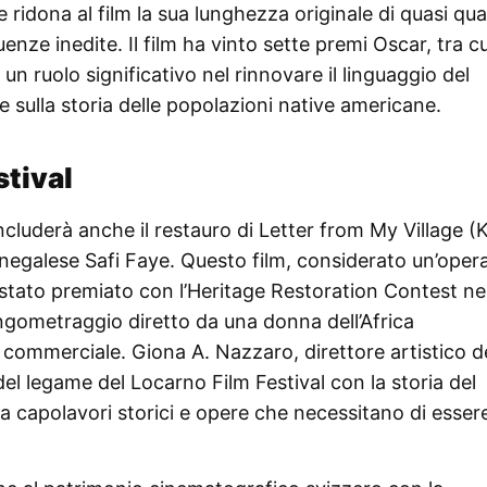
 ridona al film la sua lunghezza originale di quasi qua
enze inedite. Il film ha vinto sette premi Oscar, tra cu
 un ruolo significativo nel rinnovare il linguaggio del
 sulla storia delle popolazioni native americane.
stival
cluderà anche il restauro di Letter from My Village 
senegalese Safi Faye. Questo film, considerato un’oper
stato premiato con l’Heritage Restoration Contest ne
ngometraggio diretto da una donna dell’Africa
 commerciale. Giona A. Nazzaro, direttore artistico d
del legame del Locarno Film Festival con la storia del
ra capolavori storici e opere che necessitano di esser