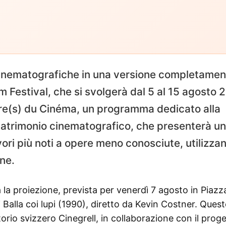
e cinematografiche in una versione completame
m Festival, che si svolgerà dal 5 al 15 agosto 
ire(s) du Cinéma, un programma dedicato alla
 patrimonio cinematografico, che presenterà u
vori più noti a opere meno conosciute, utilizza
ne.
 la proiezione, prevista per venerdì 7 agosto in Piazz
 Balla coi lupi (1990), diretto da Kevin Costner. Ques
torio svizzero Cinegrell, in collaborazione con il prog