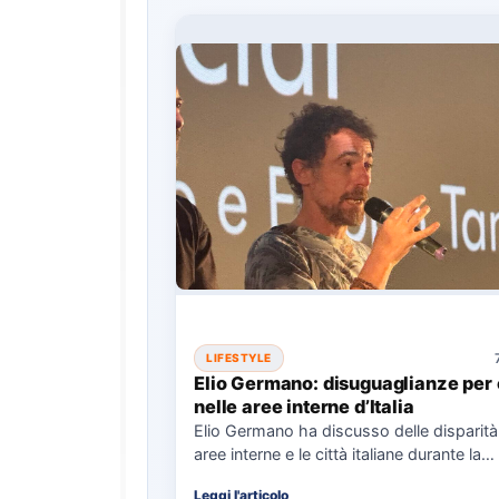
LIFESTYLE
Elio Germano: disuguaglianze per 
nelle aree interne d’Italia
Elio Germano ha discusso delle disparità 
aree interne e le città italiane durante la
presentazione del…
Leggi l'articolo