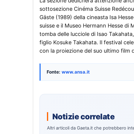
La sezione dedicherà attenzione anch
sottosezione Cinéma Suisse Redécouv
Gäste (1989) della cineasta Isa Hess
suisse e il Museo Hermann Hesse di M
tomba delle lucciole di Isao Takahata,
figlio Kosuke Takahata. Il festival ce
con la proiezione del suo ultimo film
Fonte:
www.ansa.it
Notizie correlate
Altri articoli da Gaeta.it che potrebbero int