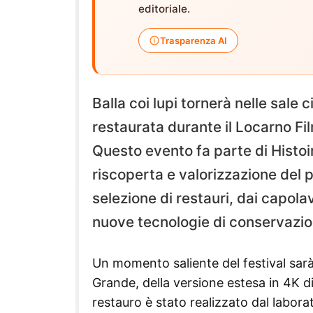
editoriale.
Trasparenza AI
Balla coi lupi tornerà nelle sal
restaurata durante il Locarno Fil
Questo evento fa parte di Histo
riscoperta e valorizzazione del
selezione di restauri, dai capola
nuove tecnologie di conservazio
Un momento saliente del festival sarà
Grande, della versione estesa in 4K di
restauro è stato realizzato dal labora