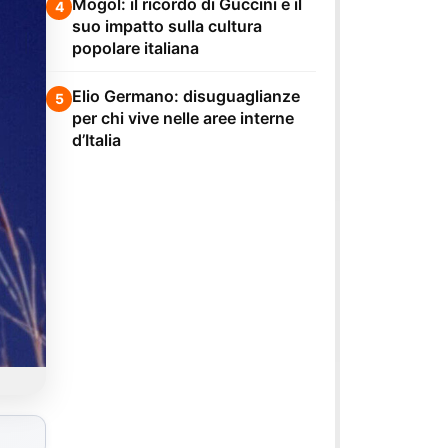
Mogol: il ricordo di Guccini e il
4
suo impatto sulla cultura
popolare italiana
Elio Germano: disuguaglianze
5
per chi vive nelle aree interne
d’Italia