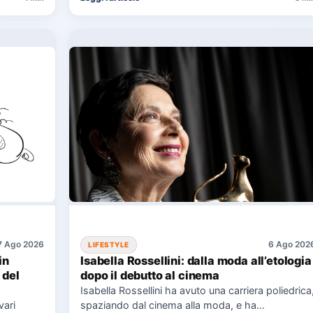
7 Ago 2026
6 Ago 202
LIFESTYLE
in
Isabella Rossellini: dalla moda all’etologia
 del
dopo il debutto al cinema
Isabella Rossellini ha avuto una carriera poliedrica
vari
spaziando dal cinema alla moda, e ha