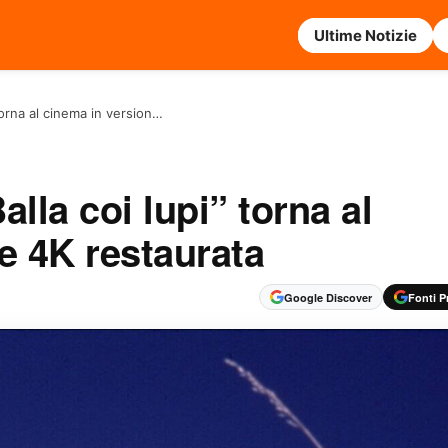
Ultime Notizie
” torna al cinema in version…
alla coi lupi” torna al
e 4K restaurata
Google Discover
Fonti Pr