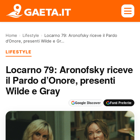
Home
›
Lifestyle
›
Locarno 79: Aronofsky riceve il Pardo
d’Onore, presenti Wilde e Gr…
LIFESTYLE
Locarno 79: Aronofsky riceve
il Pardo d’Onore, presenti
Wilde e Gray
Google Discover
Fonti Preferite