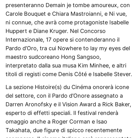
presenteranno Demain je tombe amoureux, con
Carole Bouquet e Chiara Mastroianni, e Ni vue,
ni connue, che avrà come protagoniste Isabelle
Huppert e Diane Kruger. Nel Concorso
Internazionale, 17 opere si contenderanno il
Pardo d’Oro, tra cui Nowhere to lay my eyes del
maestro sudcoreano Hong Sangsoo,
interpretato dalla sua musa Kim Minhee, e altri
titoli di registi come Denis Côté e Isabelle Stever.
La sezione Histoire(s) du Cinéma onorerà icone
del settore, con il Pardo d’Onore assegnato a
Darren Aronofsky e il Vision Award a Rick Baker,
esperto di effetti speciali. Il festival renderà
omaggio anche a Roger Corman e Isao
Takahata, due figure di spicco recentemente