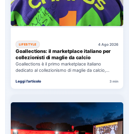
4 Ago 2026
LIFESTYLE
Goallections: il marketplace italiano per
collezionisti di maglie da calcio
Goallections è il primo marketplace italiano
dedicato al collezionismo di maglie da calcio,
offrendo oltre 2.000 pezzi storici…
Leggi l'articolo
3 min