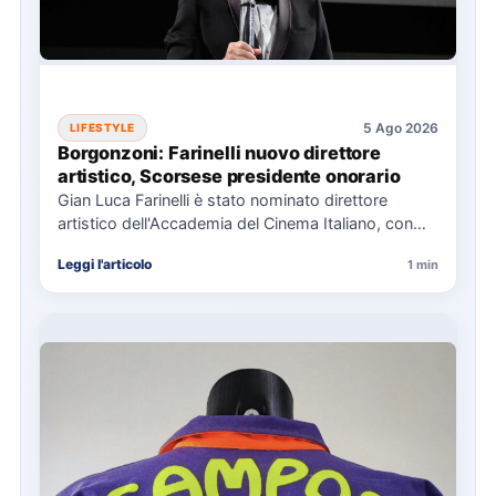
5 Ago 2026
LIFESTYLE
Borgonzoni: Farinelli nuovo direttore
artistico, Scorsese presidente onorario
Gian Luca Farinelli è stato nominato direttore
artistico dell'Accademia del Cinema Italiano, con
Martin Scorsese come presidente onorario.…
Leggi l'articolo
1 min