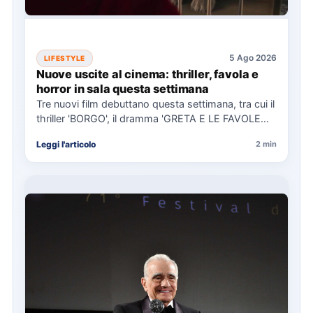
5 Ago 2026
LIFESTYLE
Nuove uscite al cinema: thriller, favola e
horror in sala questa settimana
Tre nuovi film debuttano questa settimana, tra cui il
thriller 'BORGO', il dramma 'GRETA E LE FAVOLE
VERE'…
Leggi l'articolo
2 min