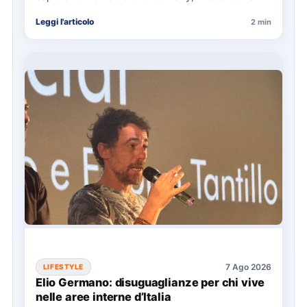
pressioni sociali degli…
Leggi l'articolo
2 min
7 Ago 2026
LIFESTYLE
Elio Germano: disuguaglianze per chi vive
nelle aree interne d’Italia