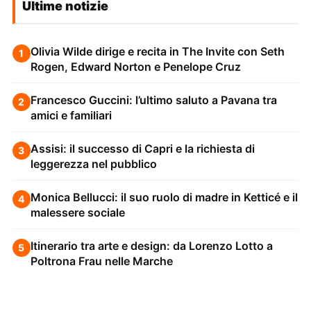
Ultime notizie
Olivia Wilde dirige e recita in The Invite con Seth
1
Rogen, Edward Norton e Penelope Cruz
Francesco Guccini: l’ultimo saluto a Pavana tra
2
amici e familiari
Assisi: il successo di Capri e la richiesta di
3
leggerezza nel pubblico
Monica Bellucci: il suo ruolo di madre in Ketticé e il
4
malessere sociale
Itinerario tra arte e design: da Lorenzo Lotto a
5
Poltrona Frau nelle Marche