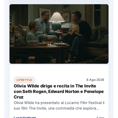
8 Ago 2026
LIFESTYLE
Olivia Wilde dirige e recita in The Invite
con Seth Rogen, Edward Norton e Penelope
Cruz
Olivia Wilde ha presentato al Locarno Film Festival il
suo film The Invite, una commedia che esplora
relazioni…
Leggi l'articolo
2 min