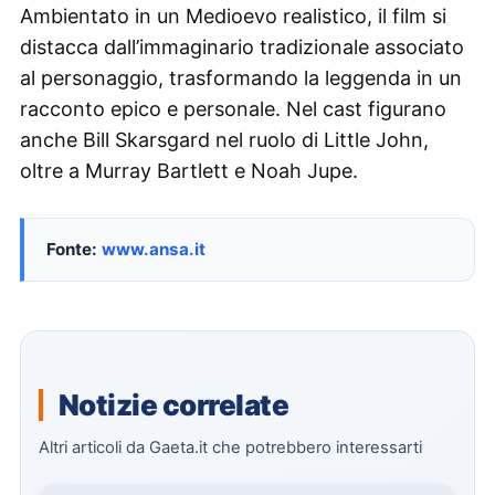
Ambientato in un Medioevo realistico, il film si
distacca dall’immaginario tradizionale associato
al personaggio, trasformando la leggenda in un
racconto epico e personale. Nel cast figurano
anche Bill Skarsgard nel ruolo di Little John,
oltre a Murray Bartlett e Noah Jupe.
Fonte:
www.ansa.it
Notizie correlate
Altri articoli da Gaeta.it che potrebbero interessarti