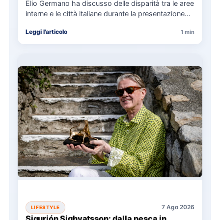
Elio Germano ha discusso delle disparità tra le aree
interne e le città italiane durante la presentazione
del…
Leggi l'articolo
1 min
7 Ago 2026
LIFESTYLE
Sigurjón Sighvatsson: dalla pesca in