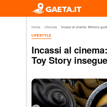
Home
›
Lifestyle
›
Incassi al cinema: Minions guid
LIFESTYLE
Incassi al cinema:
Toy Story insegu