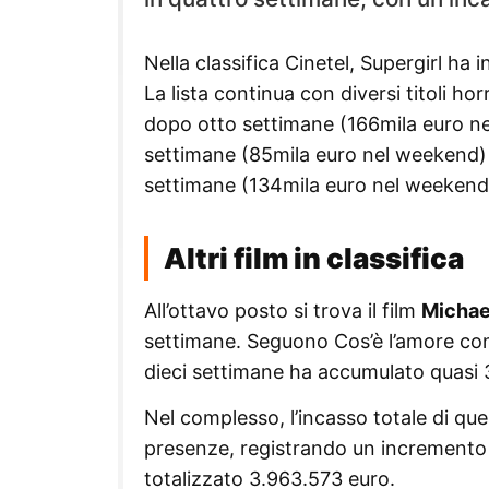
Nella classifica Cinetel, Supergirl ha
La lista continua con diversi titoli ho
dopo otto settimane (166mila euro ne
settimane (85mila euro nel weekend) e
settimane (134mila euro nel weekend
Altri film in classifica
All’ottavo posto si trova il film
Michae
settimane. Seguono Cos’è l’amore con 
dieci settimane ha accumulato quasi 3
Nel complesso, l’incasso totale di q
presenze, registrando un incremento 
totalizzato 3.963.573 euro.