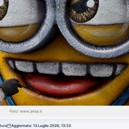
Foto: www.ansa.it
ttura
Aggiornato: 13 Luglio 2026, 13:23