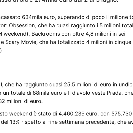
 incassato 634mila euro, superando di poco il milione t
rror: Obsession, che ha quasi raggiunto i 5 milioni total
l weekend), Backrooms con oltre 4,8 milioni in sei
 Scary Movie, che ha totalizzato 4 milioni in cinque
).
l
, che ha raggiunto quasi 25,5 milioni di euro in undic
un totale di 88mila euro e Il diavolo veste Prada, che
2 milioni di euro.
uesto weekend è stato di 4.460.239 euro, con 575.730
del 13% rispetto al fine settimana precedente, che a