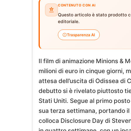
CONTENUTO CON AI
Questo articolo è stato prodotto co
editoriale.
Trasparenza AI
Il film di animazione Minions & 
milioni di euro in cinque giorni,
attesa dell’uscita di Odissea di 
debutto si è rivelato piuttosto t
Stati Uniti. Segue al primo post
sua terza settimana, portando il t
colloca Disclosure Day di Steven 
in quattro settimane, con un incas