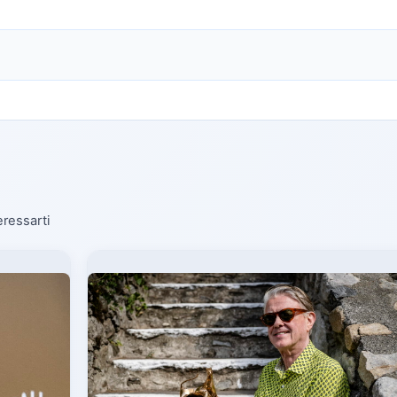
eressarti