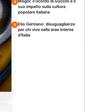
Mogol: il ricordo di Guccini e il
4
suo impatto sulla cultura
popolare italiana
Elio Germano: disuguaglianze
5
per chi vive nelle aree interne
d’Italia