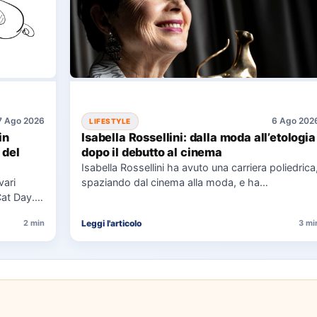
7 Ago 2026
6 Ago 202
LIFESTYLE
in
Isabella Rossellini: dalla moda all’etologia
 del
dopo il debutto al cinema
Isabella Rossellini ha avuto una carriera poliedrica
vari
spaziando dal cinema alla moda, e ha
Cat Day.
recentemente completato una laurea…
Leggi l'articolo
2 min
3 mi