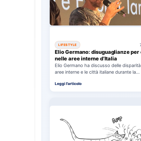
LIFESTYLE
Elio Germano: disuguaglianze per 
nelle aree interne d’Italia
Elio Germano ha discusso delle disparità 
aree interne e le città italiane durante la
presentazione del…
Leggi l'articolo