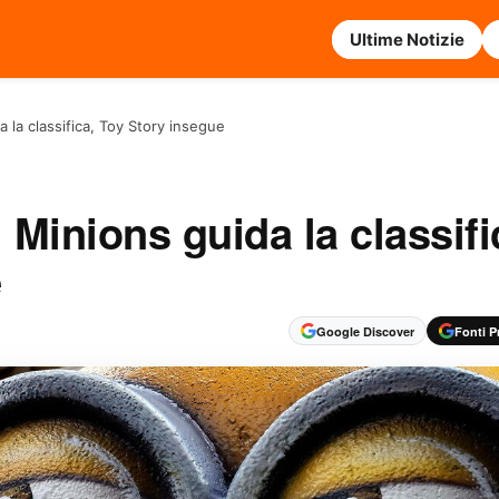
Ultime Notizie
a la classifica, Toy Story insegue
 Minions guida la classifi
e
Google Discover
Fonti Pr