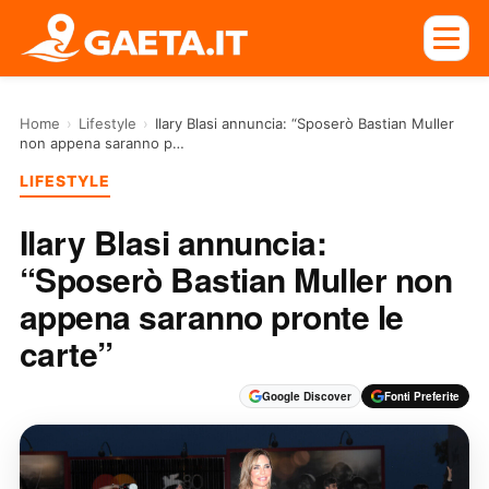
Home
›
Lifestyle
›
Ilary Blasi annuncia: “Sposerò Bastian Muller
non appena saranno p…
LIFESTYLE
Ilary Blasi annuncia:
“Sposerò Bastian Muller non
appena saranno pronte le
carte”
Google Discover
Fonti Preferite