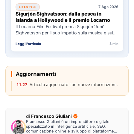
7 Ago 2026
LIFESTYLE
Sigurjón Sighvatsson: dalla pesca in
Islanda a Hollywood e il premio Locarno
Il Locarno Film Festival premia Sigurjón 'Joni'
Sighvatsson per il suo impatto sulla musica e sul
cinema, condividendo…
Leggi l'articolo
3 min
Aggiornamenti
11:27
Articolo aggiornato con nuove informazioni.
di
Francesco Giuliani
Francesco Giuliani è un imprenditore digitale
specializzato in intelligenza artificiale, SEO,
comunicazione online e sviluppo di piattaforme