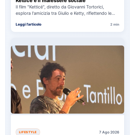
Ketticé e il malessere sociale
Il film "Ketticé", diretto da Giovanni Tortorici,
esplora l'amicizia tra Giulio e Ketty, riflettendo le
pressioni sociali degli…
Leggi l'articolo
2 min
7 Ago 2026
LIFESTYLE