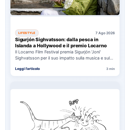
7 Ago 2026
LIFESTYLE
Sigurjón Sighvatsson: dalla pesca in
Islanda a Hollywood e il premio Locarno
Il Locarno Film Festival premia Sigurjón 'Joni'
Sighvatsson per il suo impatto sulla musica e sul
cinema, condividendo…
Leggi l'articolo
3 min