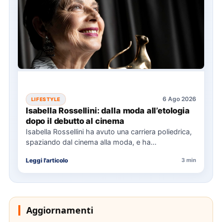
6 Ago 2026
LIFESTYLE
Isabella Rossellini: dalla moda all’etologia
dopo il debutto al cinema
Isabella Rossellini ha avuto una carriera poliedrica,
spaziando dal cinema alla moda, e ha
recentemente completato una laurea…
Leggi l'articolo
3 min
Aggiornamenti