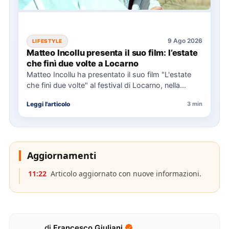
9 Ago 2026
LIFESTYLE
Matteo Incollu presenta il suo film: l’estate
che finì due volte a Locarno
Matteo Incollu ha presentato il suo film "L'estate
che finì due volte" al festival di Locarno, nella
sezione…
Leggi l'articolo
3 min
Aggiornamenti
11:22
Articolo aggiornato con nuove informazioni.
di
Francesco Giuliani