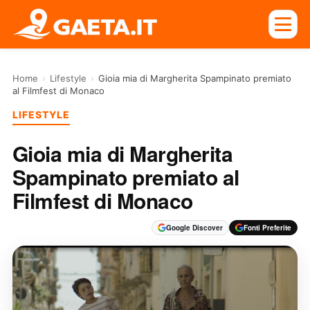
Home
›
Lifestyle
›
Gioia mia di Margherita Spampinato premiato
al Filmfest di Monaco
LIFESTYLE
Gioia mia di Margherita
Spampinato premiato al
Filmfest di Monaco
Google Discover
Fonti Preferite