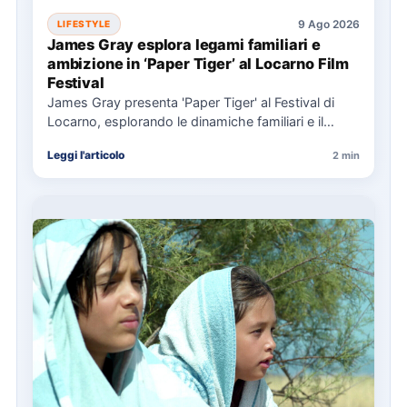
9 Ago 2026
LIFESTYLE
James Gray esplora legami familiari e
ambizione in ‘Paper Tiger’ al Locarno Film
Festival
James Gray presenta 'Paper Tiger' al Festival di
Locarno, esplorando le dinamiche familiari e il
costo dell'ambizione attraverso…
Leggi l'articolo
2 min