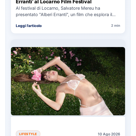
Erranti’ al Locarno Film Festival
Al festival di Locarno, Salvatore Mereu ha
presentato "Alberi Erranti", un film che esplora il
tema dell'identità attraverso…
Leggi l'articolo
2 min
10 Ago 2026
LIFESTYLE