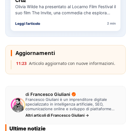
Cruz
Olivia Wilde ha presentato al Locarno Film Festival il
suo film The Invite, una commedia che esplora
relazioni…
Leggi l'articolo
2 min
Aggiornamenti
11:23
Articolo aggiornato con nuove informazioni.
di
Francesco Giuliani
Francesco Giuliani è un imprenditore digitale
specializzato in intelligenza artificiale, SEO,
comunicazione online e sviluppo di piattaforme
web. Lavora alla creazione di…
Altri articoli di Francesco Giuliani →
Ultime notizie