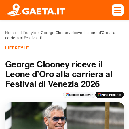
Home
›
Lifestyle
›
George Clooney riceve il Leone d’Oro alla
carriera al Festival di…
LIFESTYLE
George Clooney riceve il
Leone d’Oro alla carriera al
Festival di Venezia 2026
Google Discover
Fonti Preferite