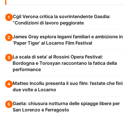
Cgil Verona critica la sovrintendente Gasdia:
1
“Condizioni di lavoro peggiorate
James Gray esplora legami familiari e ambizione in
2
‘Paper Tiger’ al Locarno Film Festival
La scala di seta’ al Rossini Opera Festival:
3
Bordogna e Torosyan raccontano la fatica della
performance
Matteo Incollu presenta il suo film: l’estate che finì
4
due volte a Locarno
Gaeta: chiusura notturna delle spiagge libere per
5
San Lorenzo e Ferragosto