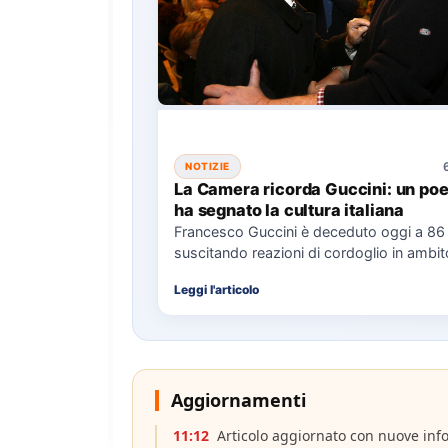
NOTIZIE
La Camera ricorda Guccini: un poe
ha segnato la cultura italiana
Francesco Guccini è deceduto oggi a 86 
suscitando reazioni di cordoglio in ambit
musicale, culturale e politico,…
Leggi l'articolo
Aggiornamenti
11:12
Articolo aggiornato con nuove inf