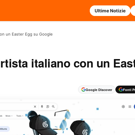
Ultime Notizie
o con un Easter Egg su Google
artista italiano con un Eas
Google Discover
Fonti Pr