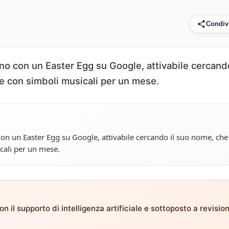
Condiv
iano con un Easter Egg su Google, attivabile cercando
 con simboli musicali per un mese.
o con un Easter Egg su Google, attivabile cercando il suo nome, che
cali per un mese.
n il supporto di intelligenza artificiale e sottoposto a revisio