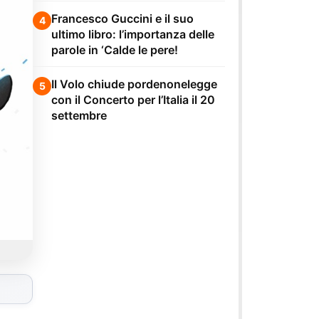
Francesco Guccini e il suo
4
ultimo libro: l’importanza delle
parole in ‘Calde le pere!
Il Volo chiude pordenonelegge
5
con il Concerto per l’Italia il 20
settembre