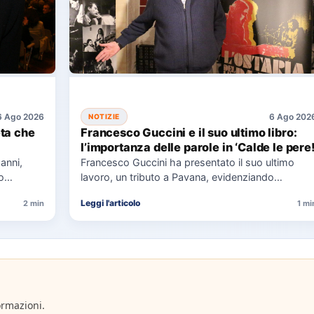
6 Ago 2026
6 Ago 202
NOTIZIE
ta che
Francesco Guccini e il suo ultimo libro:
l’importanza delle parole in ‘Calde le pere
anni,
Francesco Guccini ha presentato il suo ultimo
o
lavoro, un tributo a Pavana, evidenziando
l'importanza della natura e della…
Leggi l'articolo
2 min
1 mi
ormazioni.