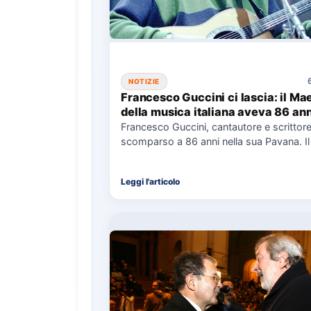
NOTIZIE
Francesco Guccini ci lascia: il Ma
della musica italiana aveva 86 ann
Francesco Guccini, cantautore e scrittore
scomparso a 86 anni nella sua Pavana. Il
ultimo libro, 'Calde…
Leggi l'articolo