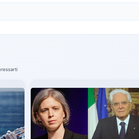
eressarti