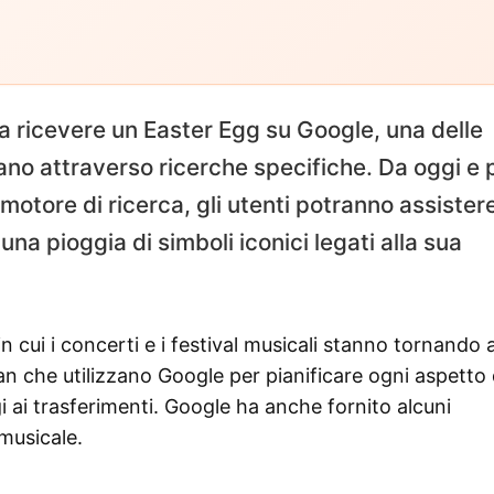
no a ricevere un Easter Egg su Google, una delle
ano attraverso ricerche specifiche. Da oggi e 
motore di ricerca, gli utenti potranno assister
na pioggia di simboli iconici legati alla sua
in cui i concerti e i festival musicali stanno tornando 
fan che utilizzano Google per pianificare ogni aspetto 
gi ai trasferimenti. Google ha anche fornito alcuni
 musicale.