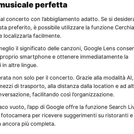
 musicale perfetta
 al concerto con l’abbigliamento adatto. Se si desider
ta preferito, è possibile utilizzare la funzione Cerchia
 localizzarla facilmente.
glio il significato delle canzoni, Google Lens consen
el proprio smartphone e ottenere immediatamente la
in altre lingue.
serata non solo per il concerto. Grazie alla modalità AI,
zzi di trasporto, alla distanza dalla location e ad al
nversazione, facilitando così l’organizzazione.
maco vuoto, l’app di Google offre la funzione Search Li
a fotocamera per ricevere suggerimenti su ristoranti e 
a ancora più completa.