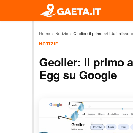
Home
›
Notizie
›
Geolier: il primo artista italian
NOTIZIE
Geolier: il primo 
Egg su Google