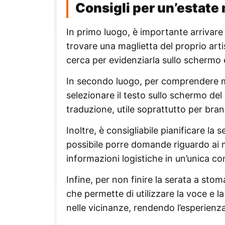
Consigli per un’estate
In primo luogo, è importante arrivare
trovare una maglietta del proprio artis
cerca per evidenziarla sullo schermo e
In secondo luogo, per comprendere me
selezionare il testo sullo schermo d
traduzione, utile soprattutto per brani 
Inoltre, è consigliabile pianificare la 
possibile porre domande riguardo ai me
informazioni logistiche in un’unica co
Infine, per non finire la serata a sto
che permette di utilizzare la voce e l
nelle vicinanze, rendendo l’esperienz