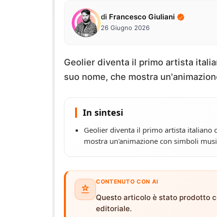
di
Francesco Giuliani
26 Giugno 2026
Geolier diventa il primo artista ital
suo nome, che mostra un'animazione
In sintesi
Geolier diventa il primo artista italian
mostra un'animazione con simboli musi
CONTENUTO CON AI
Questo articolo è stato prodotto co
editoriale.