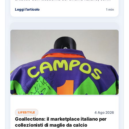
Martin Scorsese come presidente onorario.…
Leggi l'articolo
1 min
4 Ago 2026
LIFESTYLE
Goallections: il marketplace italiano per
collezionisti di maglie da calcio