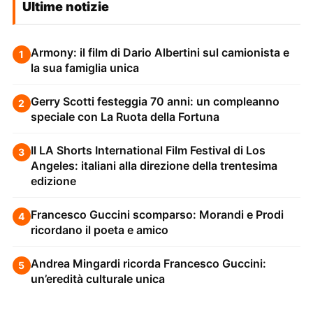
Ultime notizie
Armony: il film di Dario Albertini sul camionista e
1
la sua famiglia unica
Gerry Scotti festeggia 70 anni: un compleanno
2
speciale con La Ruota della Fortuna
Il LA Shorts International Film Festival di Los
3
Angeles: italiani alla direzione della trentesima
edizione
Francesco Guccini scomparso: Morandi e Prodi
4
ricordano il poeta e amico
Andrea Mingardi ricorda Francesco Guccini:
5
un’eredità culturale unica