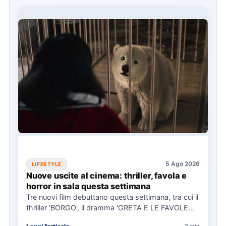
5 Ago 2026
LIFESTYLE
Nuove uscite al cinema: thriller, favola e
horror in sala questa settimana
Tre nuovi film debuttano questa settimana, tra cui il
thriller 'BORGO', il dramma 'GRETA E LE FAVOLE
VERE'…