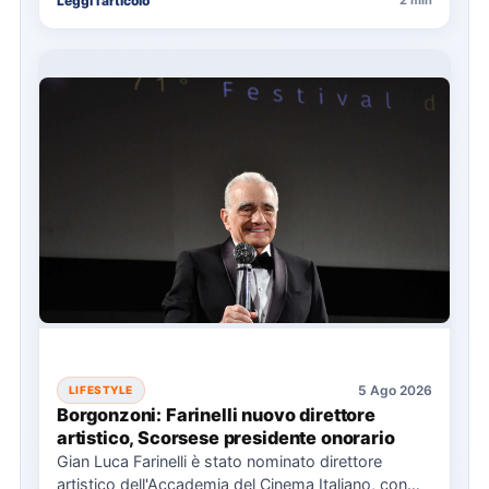
Leggi l'articolo
2 min
5 Ago 2026
LIFESTYLE
Borgonzoni: Farinelli nuovo direttore
artistico, Scorsese presidente onorario
Gian Luca Farinelli è stato nominato direttore
artistico dell'Accademia del Cinema Italiano, con