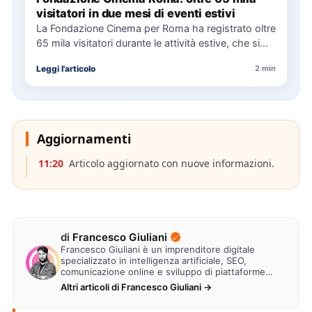
visitatori in due mesi di eventi estivi
La Fondazione Cinema per Roma ha registrato oltre
65 mila visitatori durante le attività estive, che si
sono…
Leggi l'articolo
2 min
Aggiornamenti
11:20
Articolo aggiornato con nuove informazioni.
di
Francesco Giuliani
Francesco Giuliani è un imprenditore digitale
specializzato in intelligenza artificiale, SEO,
comunicazione online e sviluppo di piattaforme
web. Lavora alla creazione di…
Altri articoli di Francesco Giuliani →