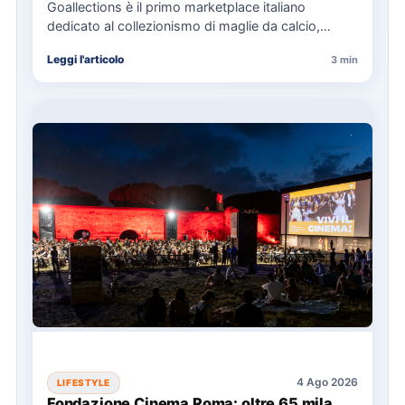
Goallections è il primo marketplace italiano
dedicato al collezionismo di maglie da calcio,
offrendo oltre 2.000 pezzi storici…
Leggi l'articolo
3 min
4 Ago 2026
LIFESTYLE
Fondazione Cinema Roma: oltre 65 mila