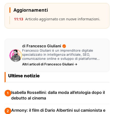
Aggiornamenti
11:13
Articolo aggiornato con nuove informazioni.
di
Francesco Giuliani
Francesco Giuliani è un imprenditore digitale
specializzato in intelligenza artificiale, SEO,
comunicazione online e sviluppo di piattaforme
web. Lavora alla creazione di…
Altri articoli di Francesco Giuliani →
Ultime notizie
Isabella Rossellini: dalla moda all’etologia dopo il
1
debutto al cinema
Armony: il film di Dario Albertini sul camionista e
2