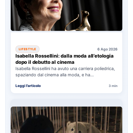
6 Ago 2026
LIFESTYLE
Isabella Rossellini: dalla moda all’etologia
dopo il debutto al cinema
Isabella Rossellini ha avuto una carriera poliedrica,
spaziando dal cinema alla moda, e ha
recentemente completato una laurea…
Leggi l'articolo
3 min