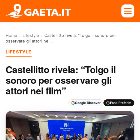
Home
›
Lifestyle
›
Castellitto rivela: “Tolgo il sonoro per
osservare gli attori nei…
LIFESTYLE
Castellitto rivela: “Tolgo il
sonoro per osservare gli
attori nei film”
Google Discover
Fonti Preferite