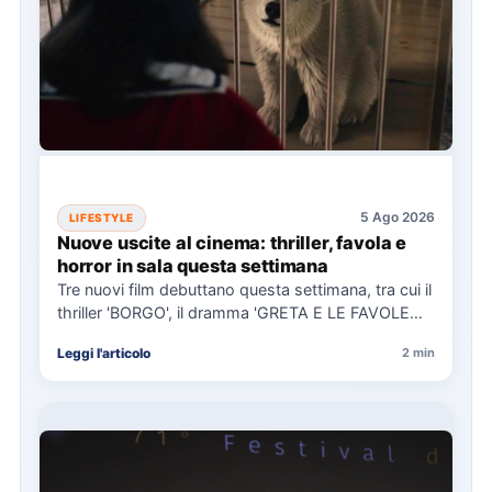
5 Ago 2026
LIFESTYLE
Nuove uscite al cinema: thriller, favola e
horror in sala questa settimana
Tre nuovi film debuttano questa settimana, tra cui il
thriller 'BORGO', il dramma 'GRETA E LE FAVOLE
VERE'…
Leggi l'articolo
2 min