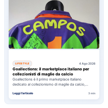
4 Ago 2026
LIFESTYLE
Goallections: il marketplace italiano per
collezionisti di maglie da calcio
Goallections è il primo marketplace italiano
dedicato al collezionismo di maglie da calcio,
offrendo oltre 2.000 pezzi storici…
Leggi l'articolo
3 min