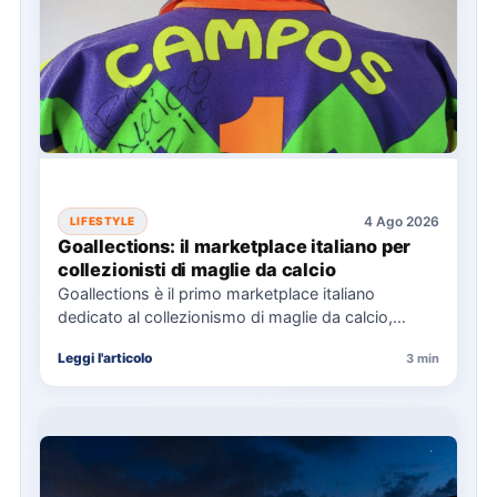
4 Ago 2026
LIFESTYLE
Goallections: il marketplace italiano per
collezionisti di maglie da calcio
Goallections è il primo marketplace italiano
dedicato al collezionismo di maglie da calcio,
offrendo oltre 2.000 pezzi storici…
Leggi l'articolo
3 min