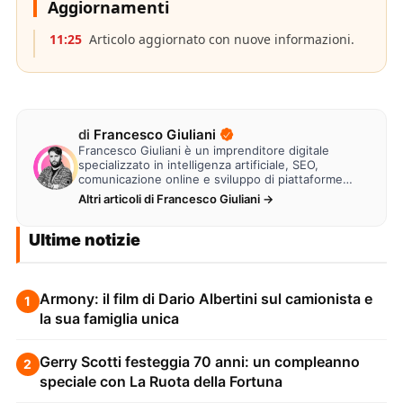
Aggiornamenti
11:25
Articolo aggiornato con nuove informazioni.
di
Francesco Giuliani
Francesco Giuliani è un imprenditore digitale
specializzato in intelligenza artificiale, SEO,
comunicazione online e sviluppo di piattaforme
web. Lavora alla creazione di…
Altri articoli di Francesco Giuliani →
Ultime notizie
Armony: il film di Dario Albertini sul camionista e
1
la sua famiglia unica
Gerry Scotti festeggia 70 anni: un compleanno
2
speciale con La Ruota della Fortuna