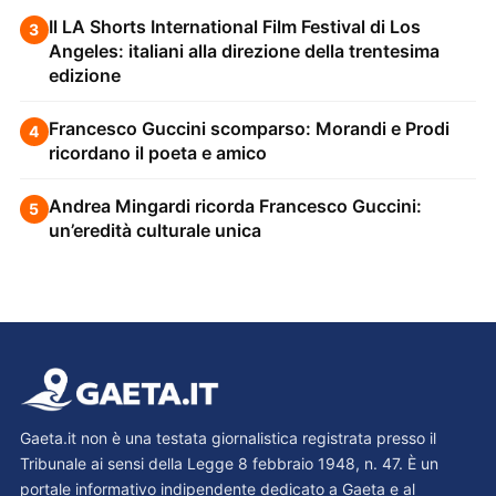
Il LA Shorts International Film Festival di Los
3
Angeles: italiani alla direzione della trentesima
edizione
Francesco Guccini scomparso: Morandi e Prodi
4
ricordano il poeta e amico
Andrea Mingardi ricorda Francesco Guccini:
5
un’eredità culturale unica
Gaeta.it non è una testata giornalistica registrata presso il
Tribunale ai sensi della Legge 8 febbraio 1948, n. 47. È un
portale informativo indipendente dedicato a Gaeta e al