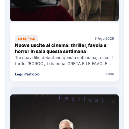
5 Ago 2026
LIFESTYLE
Nuove uscite al cinema: thriller, favola e
horror in sala questa settimana
Tre nuovi film debuttano questa settimana, tra cui il
thriller 'BORGO', il dramma 'GRETA E LE FAVOLE
VERE'…
Leggi l'articolo
2 min