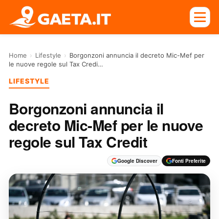
Home
›
Lifestyle
›
Borgonzoni annuncia il decreto Mic-Mef per
le nuove regole sul Tax Credi…
LIFESTYLE
Borgonzoni annuncia il
decreto Mic-Mef per le nuove
regole sul Tax Credit
Google Discover
Fonti Preferite