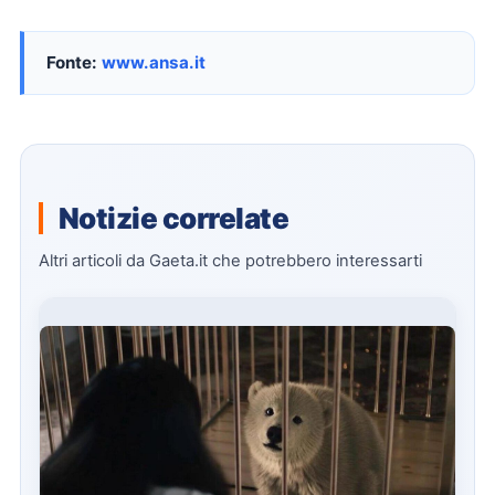
Fonte:
www.ansa.it
Notizie correlate
Altri articoli da Gaeta.it che potrebbero interessarti