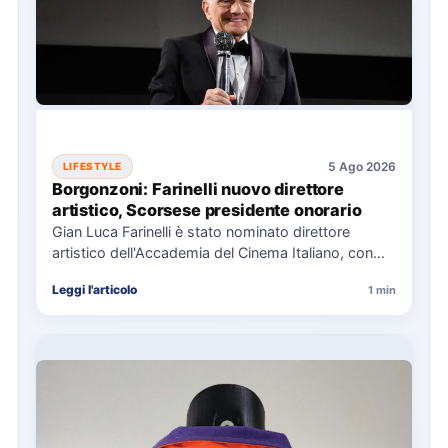
5 Ago 2026
LIFESTYLE
Borgonzoni: Farinelli nuovo direttore
artistico, Scorsese presidente onorario
Gian Luca Farinelli è stato nominato direttore
artistico dell'Accademia del Cinema Italiano, con
Martin Scorsese come presidente onorario.…
Leggi l'articolo
1 min