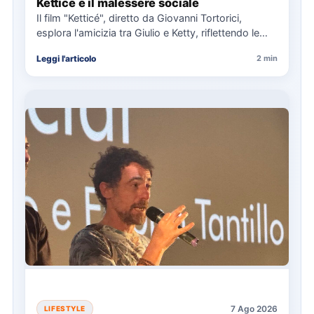
Ketticé e il malessere sociale
Il film "Ketticé", diretto da Giovanni Tortorici,
esplora l'amicizia tra Giulio e Ketty, riflettendo le
pressioni sociali degli…
Leggi l'articolo
2 min
7 Ago 2026
LIFESTYLE