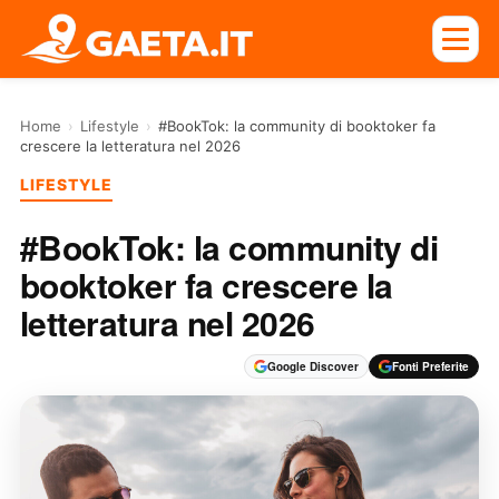
Home
›
Lifestyle
›
#BookTok: la community di booktoker fa
crescere la letteratura nel 2026
LIFESTYLE
#BookTok: la community di
booktoker fa crescere la
letteratura nel 2026
Google Discover
Fonti Preferite