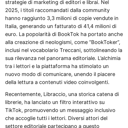
strategie di marketing di editori e librai. Nel
2025, i titoli raccomandati dalla community
hanno raggiunto 3,3 milioni di copie vendute in
Italia, generando un fatturato di 41,4 milioni di
euro. La popolarità di BookTok ha portato anche
alla creazione di neologismi, come “BookToker”,
inclusi nel vocabolario Treccani, sottolineando la
sua rilevanza nel panorama editoriale. L’alchimia
tra i lettori e la piattaforma ha stimolato un
nuovo modo di comunicare, unendo il piacere
della lettura a contenuti video coinvolgenti.
Recentemente, Libraccio, una storica catena di
librerie, ha lanciato un filtro interattivo su
TikTok, promuovendo un messaggio inclusivo
che accoglie tutti i lettori. Diversi attori del
settore editoriale partecipano a questo