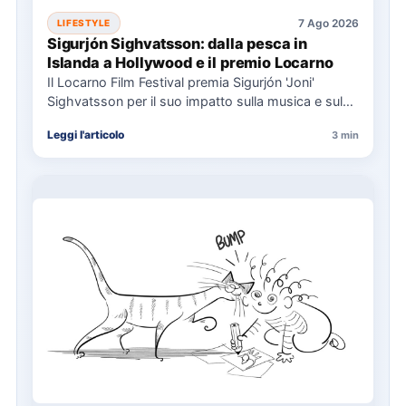
7 Ago 2026
LIFESTYLE
Sigurjón Sighvatsson: dalla pesca in
Islanda a Hollywood e il premio Locarno
Il Locarno Film Festival premia Sigurjón 'Joni'
Sighvatsson per il suo impatto sulla musica e sul
cinema, condividendo…
Leggi l'articolo
3 min