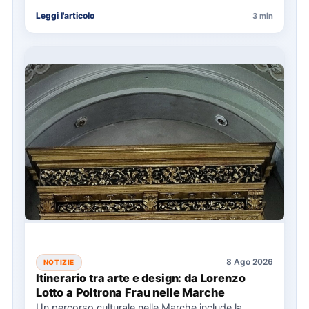
universali nella narrazione e la…
Leggi l'articolo
3 min
8 Ago 2026
NOTIZIE
Itinerario tra arte e design: da Lorenzo
Lotto a Poltrona Frau nelle Marche
Un percorso culturale nelle Marche include la