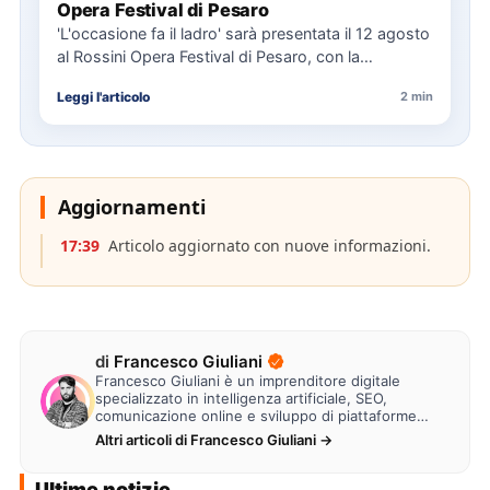
Opera Festival di Pesaro
'L'occasione fa il ladro' sarà presentata il 12 agosto
al Rossini Opera Festival di Pesaro, con la
direzione…
Leggi l'articolo
2 min
Aggiornamenti
17:39
Articolo aggiornato con nuove informazioni.
di
Francesco Giuliani
Francesco Giuliani è un imprenditore digitale
specializzato in intelligenza artificiale, SEO,
comunicazione online e sviluppo di piattaforme
web. Lavora alla creazione di…
Altri articoli di Francesco Giuliani →
Ultime notizie