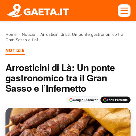
Home
›
Notizie
›
Arrosticini di Là: Un ponte gastronomico tra il
Gran Sasso e l’Inf…
NOTIZIE
Arrosticini di Là: Un ponte
gastronomico tra il Gran
Sasso e l’Infernetto
Google Discover
Fonti Preferite