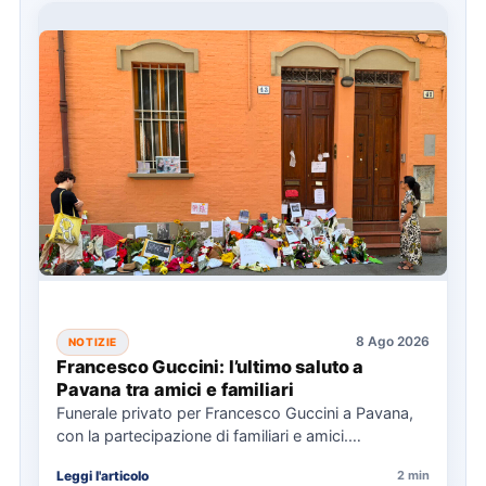
8 Ago 2026
NOTIZIE
Francesco Guccini: l’ultimo saluto a
Pavana tra amici e familiari
Funerale privato per Francesco Guccini a Pavana,
con la partecipazione di familiari e amici.
L'Arcivescovo di Bologna ha…
Leggi l'articolo
2 min