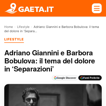
Home
›
Lifestyle
›
Adriano Giannini e Barbora Bobulova: il tema
del dolore in ‘Separa…
LIFESTYLE
Adriano Giannini e Barbora
Bobulova: il tema del dolore
in ‘Separazioni’
Google Discover
Fonti Preferite