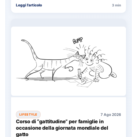
cinema, condividendo…
Leggi l'articolo
3 min
7 Ago 2026
LIFESTYLE
Corso di “gattitudine” per famiglie in
occasione della giornata mondiale del
gatto