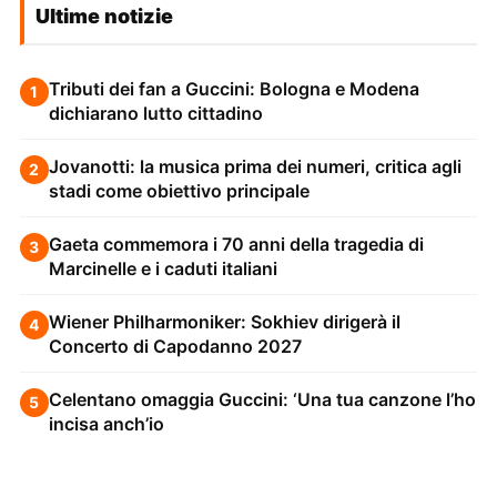
Ultime notizie
Tributi dei fan a Guccini: Bologna e Modena
1
dichiarano lutto cittadino
Jovanotti: la musica prima dei numeri, critica agli
2
stadi come obiettivo principale
Gaeta commemora i 70 anni della tragedia di
3
Marcinelle e i caduti italiani
Wiener Philharmoniker: Sokhiev dirigerà il
4
Concerto di Capodanno 2027
Celentano omaggia Guccini: ‘Una tua canzone l’ho
5
incisa anch’io