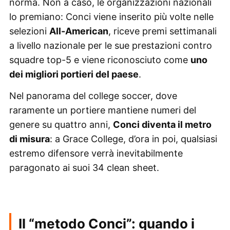
norma. Non a caso, le organizzazioni nazionali
lo premiano: Conci viene inserito più volte nelle
selezioni
All-American
, riceve premi settimanali
a livello nazionale per le sue prestazioni contro
squadre top-5 e viene riconosciuto come
uno
dei migliori portieri del paese
.
Nel panorama del college soccer, dove
raramente un portiere mantiene numeri del
genere su quattro anni,
Conci diventa il metro
di misura
: a Grace College, d’ora in poi, qualsiasi
estremo difensore verrà inevitabilmente
paragonato ai suoi 34 clean sheet.
Il “metodo Conci”: quando i