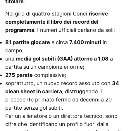
titolare
.
Nel giro di quattro stagioni Conci
riscrive
completamente il libro dei record del
programma
. I numeri ufficiali parlano da soli:
81 partite giocate
e circa
7.400 minuti
in
campo;
una
media gol subiti (GAA) attorno a 1,08
a
partita su un campione enorme;
275 parate
complessive;
soprattutto, un nuovo record assoluto con
34
clean sheet in carriera
, distruggendo il
precedente primato fermo da decenni a 20
partite senza gol subiti.
Per un allenatore o un direttore tecnico, sono
cifre che identificano un profilo fuori dalla