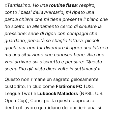
«
Tantissimo. Ho una
routine fissa
: respiro,
conto i passi dell’avversario, mi ripeto una
parola chiave che mi tiene presente il piano che
ho scelto. In allenamento cerco di simulare la
pressione: serie di rigori con compagni che
guardano, penalità se sbaglio lettura, piccoli
giochi per non far diventare il rigore una lotteria
ma una situazione che conosco bene. Alla fine
vuoi arrivare sul dischetto e pensare: ‘Questa
scena l’ho già vista dieci volte in settimana
’.»
Questo non rimane un segreto gelosamente
custodito. In club come
Flatirons FC
(USL
League Two) e
Lubbock Matadors
(NPSL, U.S.
Open Cup), Conci porta questo approccio
dentro il lavoro quotidiano dei portieri: analisi