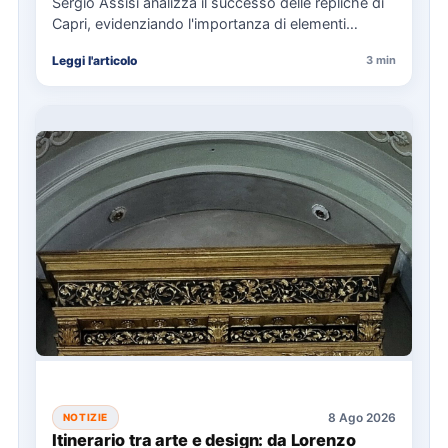
Sergio Assisi analizza il successo delle repliche di
Capri, evidenziando l'importanza di elementi
universali nella narrazione e la…
Leggi l'articolo
3 min
8 Ago 2026
NOTIZIE
Itinerario tra arte e design: da Lorenzo