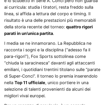
e lo scudetto in Serie A. Conci però non guarda
ai curricula: studia i tiratori, resta freddo sulla
linea, si affida a lettura del corpo e timing. Il
risultato è una delle prestazioni più memorabili
della storia recente del torneo:
quattro rigori
parati in un’unica partita
.
I media se ne innamorano. La Repubblica ne
racconta i sogni e la disciplina (“adesso fa il
para-rigori”), Fox Sports sottolinea come
“chiuda la saracinesca” davanti agli attaccanti
emiliani, i quotidiani trentini titolano sulle “parate
di Super-Conci”. Il torneo lo premia inserendolo
nella
Top 11 ufficiale
, unico portiere in una
selezione di talenti provenienti da alcuni dei
migliori vivai europei.