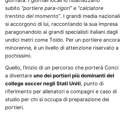
giornata. I giornali locali lo ribattezzano
subito
“portiere para-rigori”
e
“calciatore
trentino del momento”
. I grandi media nazionali
si accorgono di lui, raccontando la sua impresa
paragonandolo ai grandi specialisti italiani dagli
undici metri come Toldo. Per un portiere ancora
minorenne, è un livello di attenzione riservato a
pochissimi.
Quello, l’inizio di un percorso che porterà Conci
a diventare
uno dei portieri più dominanti del
college soccer negli Stati Uniti
, punto di
riferimento per allenatori e compagni e caso di
studio per chi si occupa di preparazione dei
portieri.