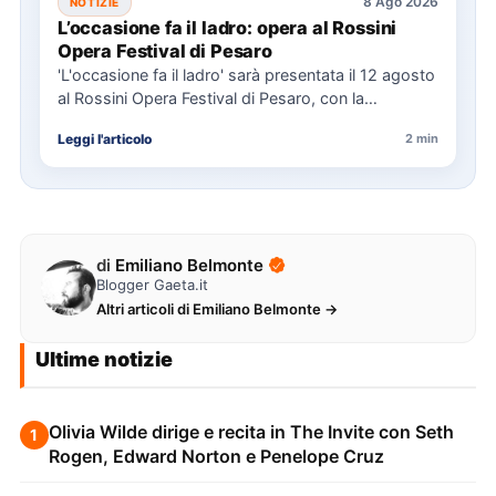
8 Ago 2026
NOTIZIE
L’occasione fa il ladro: opera al Rossini
Opera Festival di Pesaro
'L'occasione fa il ladro' sarà presentata il 12 agosto
al Rossini Opera Festival di Pesaro, con la
direzione…
Leggi l'articolo
2 min
di
Emiliano Belmonte
Blogger Gaeta.it
Altri articoli di Emiliano Belmonte →
Ultime notizie
Olivia Wilde dirige e recita in The Invite con Seth
1
Rogen, Edward Norton e Penelope Cruz