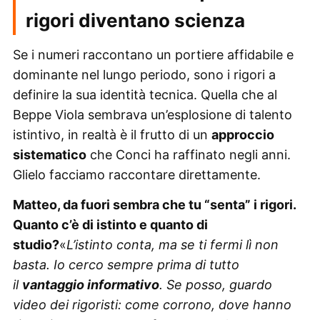
rigori diventano scienza
Se i numeri raccontano un portiere affidabile e
dominante nel lungo periodo, sono i rigori a
definire la sua identità tecnica. Quella che al
Beppe Viola sembrava un’esplosione di talento
istintivo, in realtà è il frutto di un
approccio
sistematico
che Conci ha raffinato negli anni.
Glielo facciamo raccontare direttamente.
Matteo, da fuori sembra che tu “senta” i rigori.
Quanto c’è di istinto e quanto di
studio?
«
L’istinto conta, ma se ti fermi lì non
basta. Io cerco sempre prima di tutto
il
vantaggio informativo
. Se posso, guardo
video dei rigoristi: come corrono, dove hanno