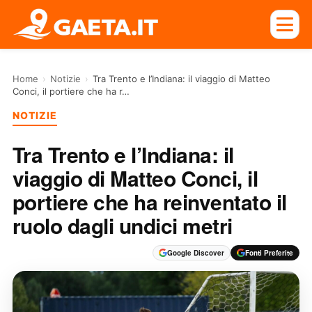
Home
›
Notizie
›
Tra Trento e l’Indiana: il viaggio di Matteo
Conci, il portiere che ha r…
NOTIZIE
Tra Trento e l’Indiana: il
viaggio di Matteo Conci, il
portiere che ha reinventato il
ruolo dagli undici metri
Google Discover
Fonti Preferite