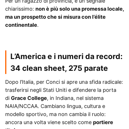
Per un ragazzo di provincia, è un segnale
chiarissimo:
non è più solo una promessa locale,
ma un prospetto che si misura con l’élite
continentale
.
L’America e i numeri da record:
34 clean sheet, 275 parate
Dopo l’Italia, per Conci si apre una sfida radicale:
trasferirsi negli Stati Uniti e difendere la porta
di
Grace College
, in Indiana, nel sistema
NAIA/NCCAA. Cambiano lingua, cultura e
modello sportivo, ma non cambia il ruolo:
ancora una volta viene scelto come
portiere