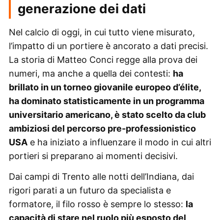
generazione dei dati
Nel calcio di oggi, in cui tutto viene misurato,
l’impatto di un portiere è ancorato a dati precisi.
La storia di Matteo Conci regge alla prova dei
numeri, ma anche a quella dei contesti:
ha
brillato in un torneo giovanile europeo d’élite,
ha dominato statisticamente in un programma
universitario americano, è stato scelto da club
ambiziosi del percorso pre-professionistico
USA
e ha iniziato a influenzare il modo in cui altri
portieri si preparano ai momenti decisivi.
Dai campi di Trento alle notti dell’Indiana, dai
rigori parati a un futuro da specialista e
formatore, il filo rosso è sempre lo stesso:
la
capacità di stare nel ruolo più esposto del