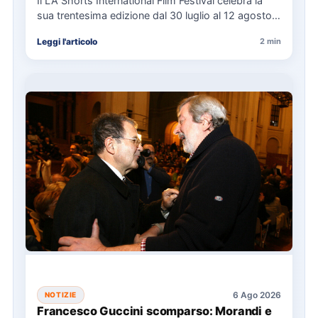
Il LA Shorts International Film Festival celebra la
sua trentesima edizione dal 30 luglio al 12 agosto,
con…
Leggi l'articolo
2 min
6 Ago 2026
NOTIZIE
Francesco Guccini scomparso: Morandi e