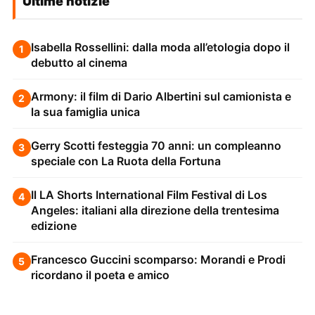
Ultime notizie
Isabella Rossellini: dalla moda all’etologia dopo il
1
debutto al cinema
Armony: il film di Dario Albertini sul camionista e
2
la sua famiglia unica
Gerry Scotti festeggia 70 anni: un compleanno
3
speciale con La Ruota della Fortuna
Il LA Shorts International Film Festival di Los
4
Angeles: italiani alla direzione della trentesima
edizione
Francesco Guccini scomparso: Morandi e Prodi
5
ricordano il poeta e amico