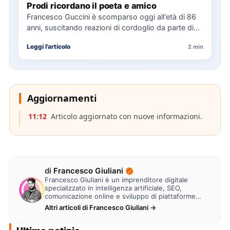
Prodi ricordano il poeta e amico
Francesco Guccini è scomparso oggi all'età di 86
anni, suscitando reazioni di cordoglio da parte di
figure politiche…
Leggi l'articolo
2 min
Aggiornamenti
11:12
Articolo aggiornato con nuove informazioni.
di
Francesco Giuliani
Francesco Giuliani è un imprenditore digitale
specializzato in intelligenza artificiale, SEO,
comunicazione online e sviluppo di piattaforme
web. Lavora alla creazione di…
Altri articoli di Francesco Giuliani →