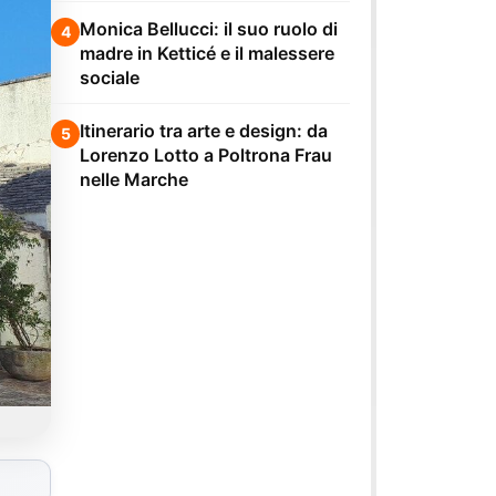
Monica Bellucci: il suo ruolo di
4
madre in Ketticé e il malessere
sociale
Itinerario tra arte e design: da
5
Lorenzo Lotto a Poltrona Frau
nelle Marche