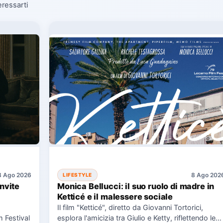
eressarti
8 Ago 2026
8 Ago 202
LIFESTYLE
Invite
Monica Bellucci: il suo ruolo di madre in
Ketticé e il malessere sociale
Il film "Ketticé", diretto da Giovanni Tortorici,
m Festival
esplora l'amicizia tra Giulio e Ketty, riflettendo le