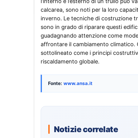
l’interno e l’esterno di un trullo può va
calcarea, sono noti per la loro capac
inverno. Le tecniche di costruzione tr
sono in grado di riparare questi edific
guadagnando attenzione come modelli 
affrontare il cambiamento climatico. 
sottolineato come i principi costruttivi 
riscaldamento globale.
Fonte:
www.ansa.it
Notizie correlate