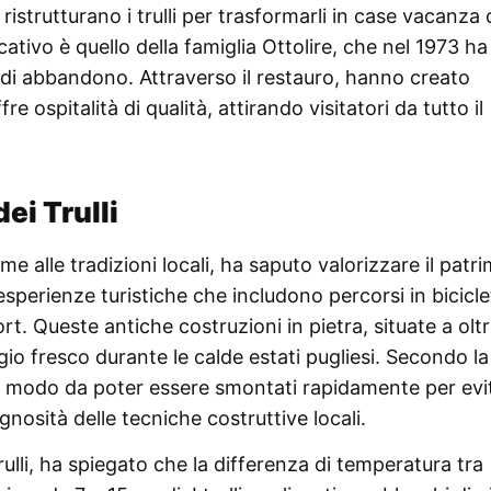
istrutturano i trulli per trasformarli in case vacanza 
cativo è quello della famiglia Ottolire, che nel 1973 ha
o di abbandono. Attraverso il restauro, hanno creato
e ospitalità di qualità, attirando visitatori da tutto il
dei Trulli
me alle tradizioni locali, ha saputo valorizzare il patr
esperienze turistiche che includono percorsi in bicicle
rt. Queste antiche costruzioni in pietra, situate a olt
ugio fresco durante le calde estati pugliesi. Secondo la
i in modo da poter essere smontati rapidamente per evi
gnosità delle tecniche costruttive locali.
rulli, ha spiegato che la differenza di temperatura tra