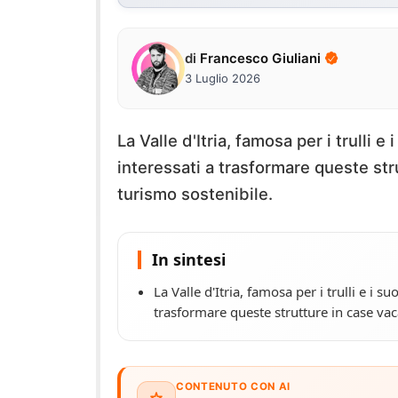
di
Francesco Giuliani
3 Luglio 2026
La Valle d'Itria, famosa per i trulli e
interessati a trasformare queste st
turismo sostenibile.
In sintesi
La Valle d'Itria, famosa per i trulli e i su
trasformare queste strutture in case va
CONTENUTO CON AI