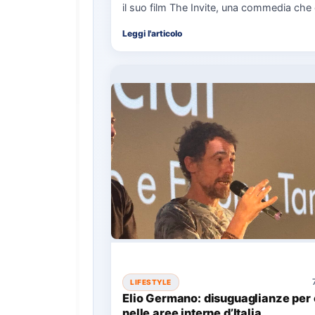
il suo film The Invite, una commedia che
relazioni…
Leggi l'articolo
LIFESTYLE
Elio Germano: disuguaglianze per 
nelle aree interne d’Italia