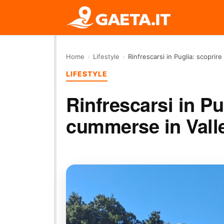
Home
›
Lifestyle
›
Rinfrescarsi in Puglia: scoprire 
LIFESTYLE
Rinfrescarsi in Pug
cummerse in Valle 