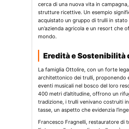
cerca di una nuova vita in campagna, r
strutture ricettive. Un esempio signifi
acquistato un gruppo di trulli in stat
un’azienda agricola e un resort che offr
mondo.
Eredità e Sostenibilità 
La famiglia Ottolire, con un forte lega
architettonico dei trulli, proponendo 
eventi musicali nel bosco del loro reso
400 metri d’altitudine, offrono un rif
tradizione, i trulli venivano costruit
tasse, un aspetto che evidenzia l’inge
Francesco Fragnelli, restauratore di t