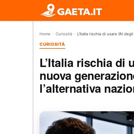
Home
›
Curiosità
›
L’Italia rischia di usare l’AI de
CURIOSITÀ
L’Italia rischia di 
nuova generazione
l’alternativa nazi