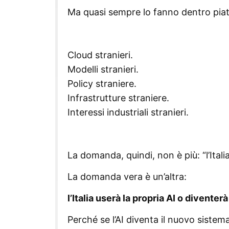
Ma quasi sempre lo fanno dentro piat
Cloud stranieri.
Modelli stranieri.
Policy straniere.
Infrastrutture straniere.
Interessi industriali stranieri.
La domanda, quindi, non è più: “l’Italia 
La domanda vera è un’altra:
l’Italia userà la propria AI o diventer
Perché se l’AI diventa il nuovo sistema