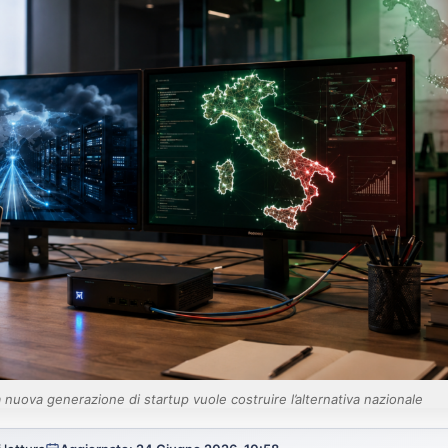
: una nuova generazione di startup vuole costruire l’alternativa nazionale