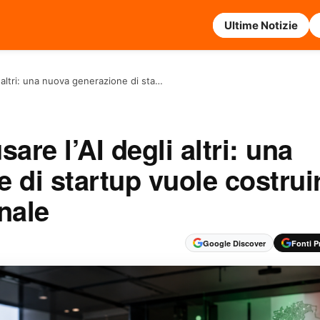
Ultime Notizie
gli altri: una nuova generazione di sta…
usare l’AI degli altri: una
 di startup vuole costrui
onale
Google Discover
Fonti Pr