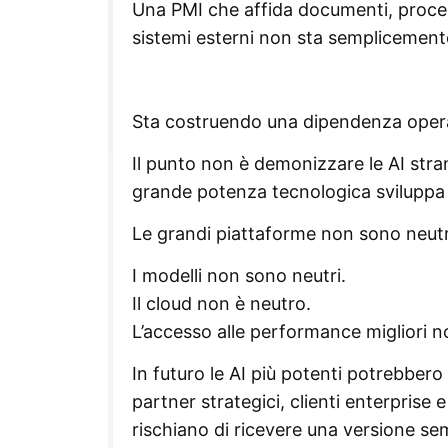
Una PMI che affida documenti, procedu
sistemi esterni non sta semplicement
Sta costruendo una dipendenza opera
Il punto non è demonizzare le AI stra
grande potenza tecnologica sviluppa i
Le grandi piattaforme non sono neut
I modelli non sono neutri.
Il cloud non è neutro.
L’accesso alle performance migliori n
In futuro le AI più potenti potrebbero
partner strategici, clienti enterprise e
rischiano di ricevere una versione sem