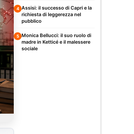
Assisi: il successo di Capri e la
4
richiesta di leggerezza nel
pubblico
Monica Bellucci: il suo ruolo di
5
madre in Ketticé e il malessere
sociale