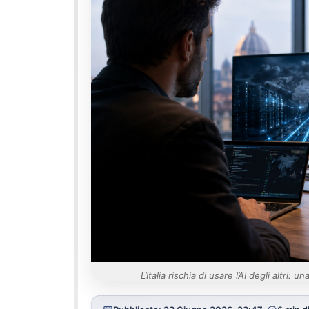
L’Italia rischia di usare l’AI degli altri