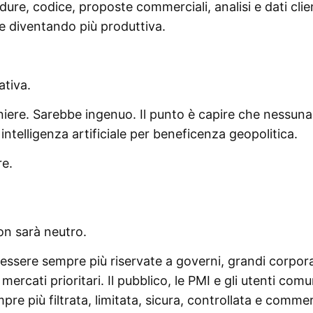
re, codice, proposte commerciali, analisi e dati clien
e diventando più produttiva.
tiva.
niere. Sarebbe ingenuo. Il punto è capire che nessuna
ntelligenza artificiale per beneficenza geopolitica.
re.
on sarà neutro.
 essere sempre più riservate a governi, grandi corpor
 mercati prioritari. Il pubblico, le PMI e gli utenti comu
pre più filtrata, limitata, sicura, controllata e commer