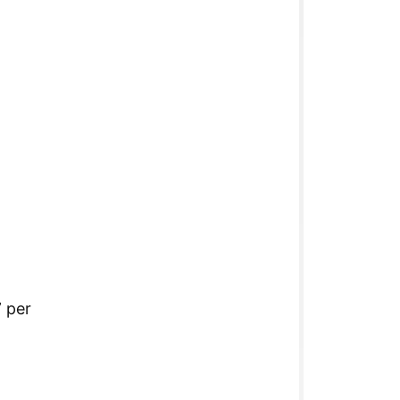
” per