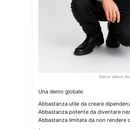
Marco Valerio Ro
Una demo globale.
Abbastanza utile da creare dipenden
Abbastanza potente da diventare nec
Abbastanza limitata da non rendere 