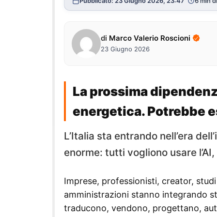
Pubblicato: 23 Giugno 2026, 23:47
6 min di
di
Marco Valerio Roscioni
23 Giugno 2026
La prossima dipendenza
energetica. Potrebbe e
L’Italia sta entrando nell’era del
enorme: tutti vogliono usare l’AI
Imprese, professionisti, creator, studi
amministrazioni stanno integrando str
traducono, vendono, progettano, au