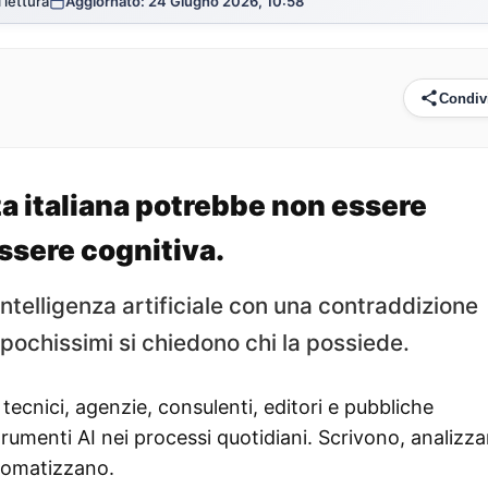
 lettura
Aggiornato: 24 Giugno 2026, 10:58
Condiv
 italiana potrebbe non essere
ssere cognitiva.
l’intelligenza artificiale con una contraddizione
, pochissimi si chiedono chi la possiede.
 tecnici, agenzie, consulenti, editori e pubbliche
umenti AI nei processi quotidiani. Scrivono, analizza
tomatizzano.