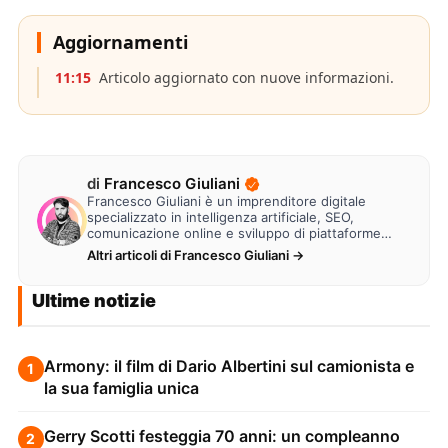
Aggiornamenti
11:15
Articolo aggiornato con nuove informazioni.
di
Francesco Giuliani
Francesco Giuliani è un imprenditore digitale
specializzato in intelligenza artificiale, SEO,
comunicazione online e sviluppo di piattaforme
web. Lavora alla creazione di…
Altri articoli di Francesco Giuliani →
Ultime notizie
Armony: il film di Dario Albertini sul camionista e
1
la sua famiglia unica
Gerry Scotti festeggia 70 anni: un compleanno
2