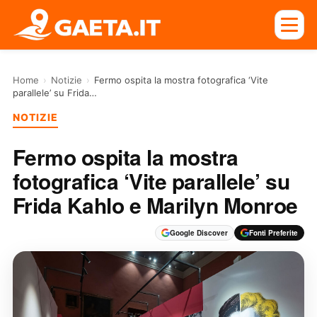
Home
›
Notizie
›
Fermo ospita la mostra fotografica ‘Vite
parallele’ su Frida…
NOTIZIE
Fermo ospita la mostra
fotografica ‘Vite parallele’ su
Frida Kahlo e Marilyn Monroe
Google Discover
Fonti Preferite