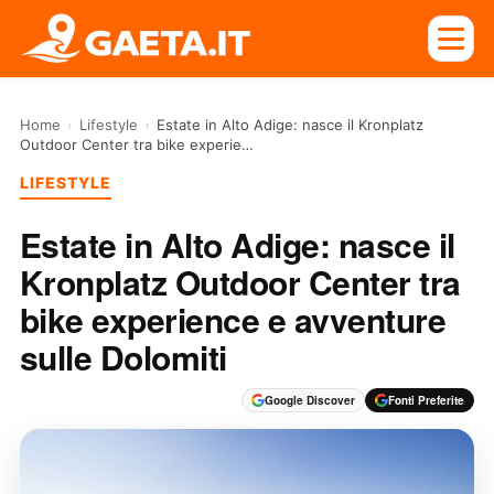
Home
›
Lifestyle
›
Estate in Alto Adige: nasce il Kronplatz
Outdoor Center tra bike experie…
LIFESTYLE
Estate in Alto Adige: nasce il
Kronplatz Outdoor Center tra
bike experience e avventure
sulle Dolomiti
Google Discover
Fonti Preferite