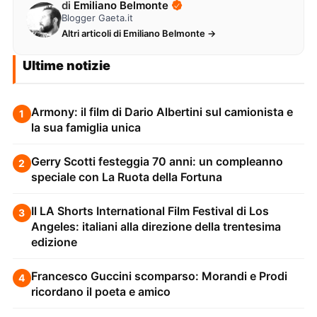
di
Emiliano Belmonte
Blogger Gaeta.it
Altri articoli di Emiliano Belmonte →
Ultime notizie
Armony: il film di Dario Albertini sul camionista e
1
la sua famiglia unica
Gerry Scotti festeggia 70 anni: un compleanno
2
speciale con La Ruota della Fortuna
Il LA Shorts International Film Festival di Los
3
Angeles: italiani alla direzione della trentesima
edizione
Francesco Guccini scomparso: Morandi e Prodi
4
ricordano il poeta e amico