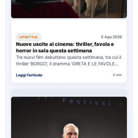
5 Ago 2026
LIFESTYLE
Nuove uscite al cinema: thriller, favola e
horror in sala questa settimana
Tre nuovi film debuttano questa settimana, tra cui il
thriller 'BORGO', il dramma 'GRETA E LE FAVOLE
VERE'…
Leggi l'articolo
2 min