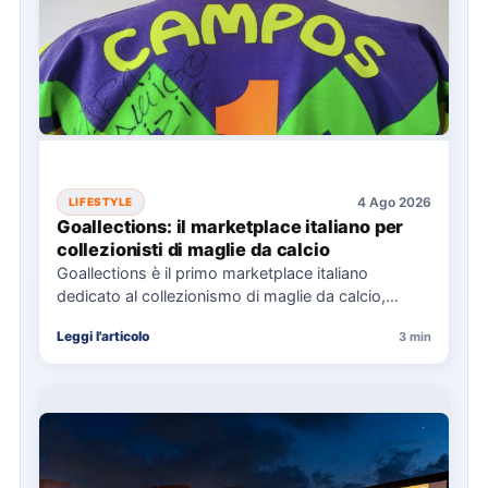
4 Ago 2026
LIFESTYLE
Goallections: il marketplace italiano per
collezionisti di maglie da calcio
Goallections è il primo marketplace italiano
dedicato al collezionismo di maglie da calcio,
offrendo oltre 2.000 pezzi storici…
Leggi l'articolo
3 min