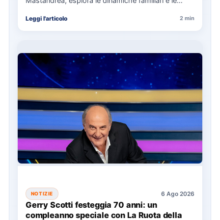
Mastandrea, esplora le dinamiche familiari e le
responsabilità attraverso la…
Leggi l'articolo
2 min
6 Ago 2026
NOTIZIE
Gerry Scotti festeggia 70 anni: un
compleanno speciale con La Ruota della