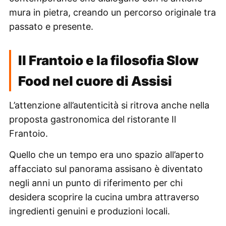
mura in pietra, creando un percorso originale tra
passato e presente.
Il Frantoio e la filosofia Slow
Food nel cuore di Assisi
L’attenzione all’autenticità si ritrova anche nella
proposta gastronomica del ristorante Il
Frantoio.
Quello che un tempo era uno spazio all’aperto
affacciato sul panorama assisano è diventato
negli anni un punto di riferimento per chi
desidera scoprire la cucina umbra attraverso
ingredienti genuini e produzioni locali.