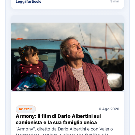
Leggi l'articolo
3 min
6 Ago 2026
NOTIZIE
Armony: il film di Dario Albertini sul
camionista e la sua famiglia unica
"Armony", diretto da Dario Albertini e con Valerio