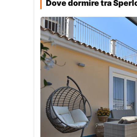
Dove dormire tra Sperl