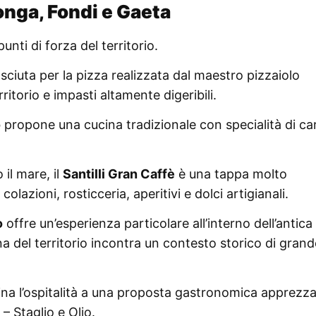
nga, Fondi e Gaeta
ti di forza del territorio.
ciuta per la pizza realizzata dal maestro pizzaiolo
ritorio e impasti altamente digeribili.
o
propone una cucina tradizionale con specialità di ca
il mare, il
Santilli Gran Caffè
è una tappa molto
colazioni, rosticceria, aperitivi e dolci artigianali.
o
offre un’esperienza particolare all’interno dell’antica
a del territorio incontra un contesto storico di grand
na l’ospitalità a una proposta gastronomica apprezza
– Staglio e Olio.