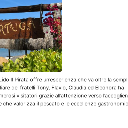
 Lido Il Pirata offre un’esperienza che va oltre la sempl
iare dei fratelli Tony, Flavio, Claudia ed Eleonora ha
merosi visitatori grazie all’attenzione verso l’accoglie
ante che valorizza il pescato e le eccellenze gastronomi