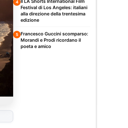
Il LA Shorts International Film
4
Festival di Los Angeles: italiani
alla direzione della trentesima
edizione
Francesco Guccini scomparso:
5
Morandi e Prodi ricordano il
poeta e amico