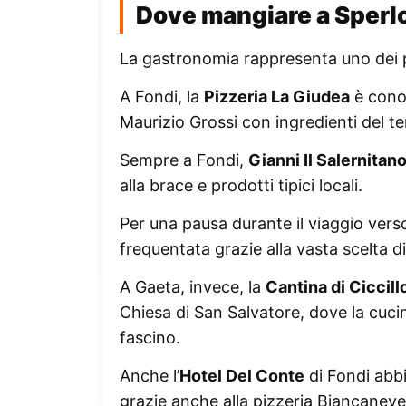
Dove mangiare a Sperlo
La gastronomia rappresenta uno dei pun
A Fondi, la
Pizzeria La Giudea
è conos
Maurizio Grossi con ingredienti del ter
Sempre a Fondi,
Gianni Il Salernitan
alla brace e prodotti tipici locali.
Per una pausa durante il viaggio verso 
frequentata grazie alla vasta scelta di 
A Gaeta, invece, la
Cantina di Ciccill
Chiesa di San Salvatore, dove la cucin
fascino.
Anche l’
Hotel Del Conte
di Fondi abbi
grazie anche alla pizzeria Biancaneve 