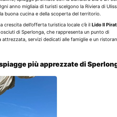
. Ogni anno migliaia di turisti scelgono la Riviera di Ulis
la buona cucina e della scoperta del territorio.
 crescita dell’offerta turistica locale c’è il
Lido Il Pira
onosciuti di Sperlonga, che rappresenta un punto di
attrezzata, servizi dedicati alle famiglie e un ristora
le spiagge più apprezzate di Sperlon