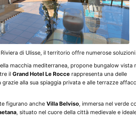
iviera di Ulisse, il territorio offre numerose soluzioni
ella macchia mediterranea, propone bungalow vista 
re il
Grand Hotel Le Rocce
rappresenta una delle
 grazie alla sua spiaggia privata e alle terrazze affacc
zate figurano anche
Villa Belviso
, immersa nel verde c
aetana
, situato nel cuore della città medievale e ideal