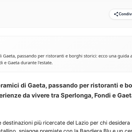
Condiv
di Gaeta, passando per ristoranti e borghi storici: ecco una guida a
i e Gaeta durante l'estate.
noramici di Gaeta, passando per ristoranti e b
perienze da vivere tra Sperlonga, Fondi e Gae
 destinazioni più ricercate del Lazio per chi desidera
tallino, spiagge premiate con la Bandiera Blu e un ce