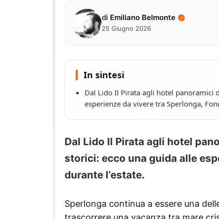
di
Emiliano Belmonte
25 Giugno 2026
In sintesi
Dal Lido Il Pirata agli hotel panoramici 
esperienze da vivere tra Sperlonga, Fond
Dal Lido Il Pirata agli hotel pa
storici: ecco una guida alle es
durante l’estate.
Sperlonga continua a essere una delle
trascorrere una vacanza tra mare cris