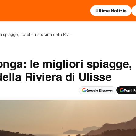
Ultime Notizie
i spiagge, hotel e ristoranti della Riv…
nga: le migliori spiagge,
della Riviera di Ulisse
Google Discover
Fonti Pr