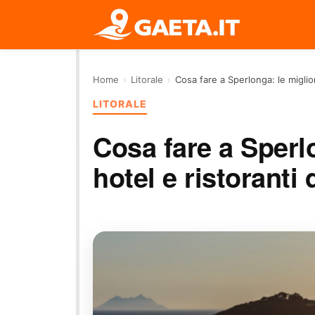
Home
›
Litorale
›
Cosa fare a Sperlonga: le miglior
LITORALE
Cosa fare a Sperlo
hotel e ristoranti 