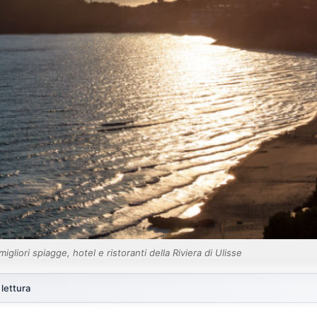
igliori spiagge, hotel e ristoranti della Riviera di Ulisse
 lettura