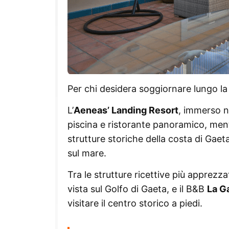
Per chi desidera soggiornare lungo la R
L’
Aeneas’ Landing Resort
, immerso n
piscina e ristorante panoramico, ment
strutture storiche della costa di Gaeta
sul mare.
Tra le strutture ricettive più apprez
vista sul Golfo di Gaeta, e il B&B
La G
visitare il centro storico a piedi.