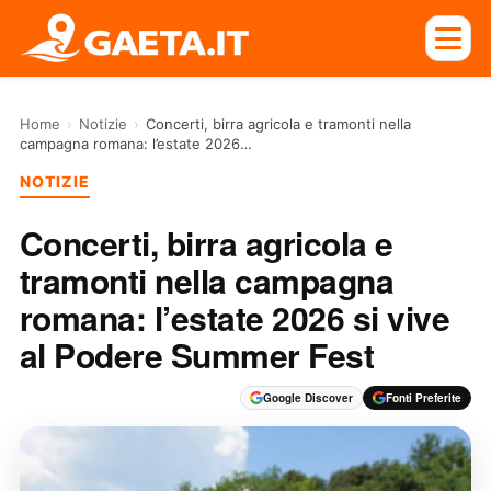
Home
›
Notizie
›
Concerti, birra agricola e tramonti nella
campagna romana: l’estate 2026…
NOTIZIE
Concerti, birra agricola e
tramonti nella campagna
romana: l’estate 2026 si vive
al Podere Summer Fest
Google Discover
Fonti Preferite