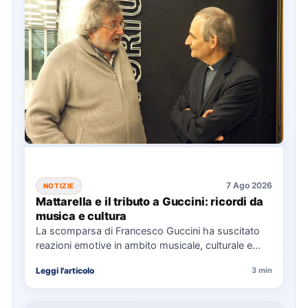
7 Ago 2026
NOTIZIE
Mattarella e il tributo a Guccini: ricordi da
musica e cultura
La scomparsa di Francesco Guccini ha suscitato
reazioni emotive in ambito musicale, culturale e
politico, con omaggi da…
Leggi l'articolo
3 min