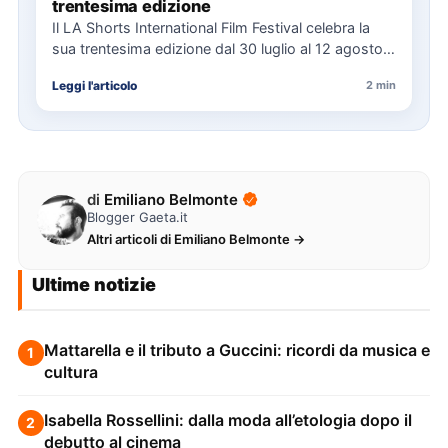
trentesima edizione
Il LA Shorts International Film Festival celebra la
sua trentesima edizione dal 30 luglio al 12 agosto,
con…
Leggi l'articolo
2 min
di
Emiliano Belmonte
Blogger Gaeta.it
Altri articoli di Emiliano Belmonte →
Ultime notizie
Mattarella e il tributo a Guccini: ricordi da musica e
1
cultura
Isabella Rossellini: dalla moda all’etologia dopo il
2
debutto al cinema