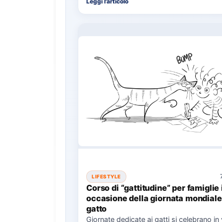
Leggi l'articolo
LIFESTYLE
Corso di “gattitudine” per famiglie 
occasione della giornata mondiale
gatto
Giornate dedicate ai gatti si celebrano in 