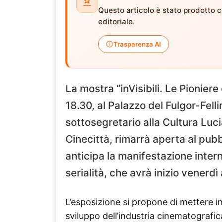
Questo articolo è stato prodotto co
editoriale.
Trasparenza AI
La mostra “inVisibili. Le Pioniere
18.30, al Palazzo del Fulgor-Fell
sottosegretario alla Cultura Luc
Cinecittà, rimarrà aperta al pubb
anticipa la manifestazione intern
serialità, che avrà inizio venerdì 
L’esposizione si propone di mettere in
sviluppo dell’industria cinematografic