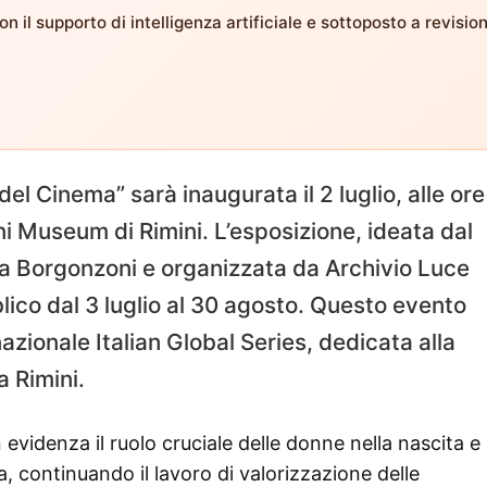
n il supporto di intelligenza artificiale e sottoposto a revisio
 del Cinema” sarà inaugurata il 2 luglio, alle ore
ini Museum di Rimini. L’esposizione, ideata dal
ia Borgonzoni e organizzata da Archivio Luce
lico dal 3 luglio al 30 agosto. Questo evento
azionale Italian Global Series, dedicata alla
a Rimini.
 evidenza il ruolo cruciale delle donne nella nascita e 
a, continuando il lavoro di valorizzazione delle