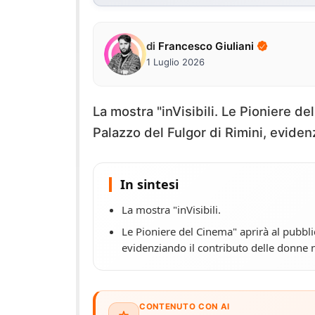
di
Francesco Giuliani
1 Luglio 2026
La mostra "inVisibili. Le Pioniere de
Palazzo del Fulgor di Rimini, eviden
In sintesi
La mostra "inVisibili.
Le Pioniere del Cinema" aprirà al pubblic
evidenziando il contributo delle donne 
CONTENUTO CON AI