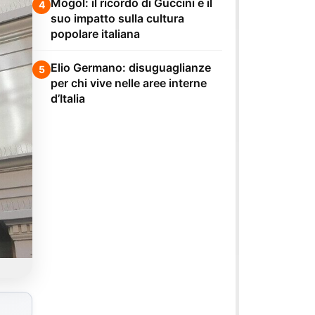
Mogol: il ricordo di Guccini e il
4
suo impatto sulla cultura
popolare italiana
Elio Germano: disuguaglianze
5
per chi vive nelle aree interne
d’Italia