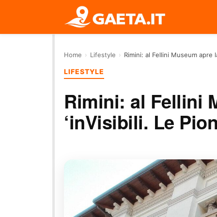
Home
›
Lifestyle
›
Rimini: al Fellini Museum apre l
LIFESTYLE
Rimini: al Fellin
‘inVisibili. Le Pi