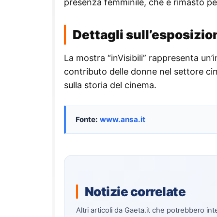
presenza femminile, che è rimasto pe
Dettagli sull’esposizio
La mostra “inVisibili” rappresenta un’i
contributo delle donne nel settore c
sulla storia del cinema.
Fonte:
www.ansa.it
Notizie correlate
Altri articoli da Gaeta.it che potrebbero int