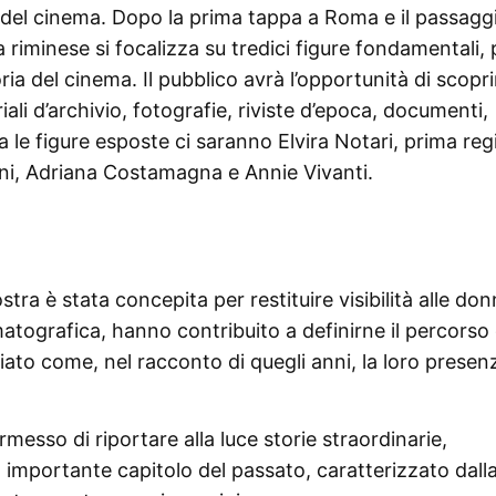
 del cinema. Dopo la prima tappa a Roma e il passaggi
 riminese si focalizza su tredici figure fondamentali,
a del cinema. Il pubblico avrà l’opportunità di scopri
li d’archivio, fotografie, riviste d’epoca, documenti,
a le figure esposte ci saranno Elvira Notari, prima reg
ini, Adriana Costamagna e Annie Vivanti.
ra è stata concepita per restituire visibilità alle do
ematografica, hanno contribuito a definirne il percorso
ato come, nel racconto di quegli anni, la loro presen
messo di riportare alla luce storie straordinarie,
n importante capitolo del passato, caratterizzato dall