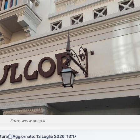
Foto: www.ansa.it
ttura
Aggiornato: 13 Luglio 2026, 13:17