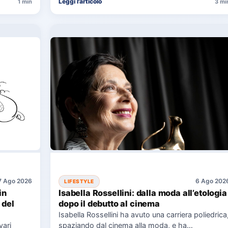
Leggi l'articolo
1 min
3 mi
7 Ago 2026
6 Ago 202
LIFESTYLE
in
Isabella Rossellini: dalla moda all’etologia
 del
dopo il debutto al cinema
Isabella Rossellini ha avuto una carriera poliedrica
vari
spaziando dal cinema alla moda, e ha