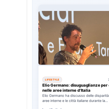
LIFESTYLE
Elio Germano: disuguaglianze per 
nelle aree interne d’Italia
Elio Germano ha discusso delle disparità 
aree interne e le città italiane durante la
presentazione del…