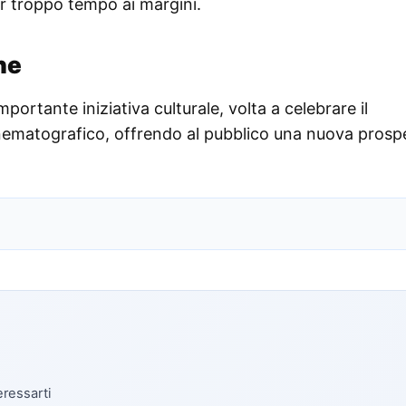
r troppo tempo ai margini.
ne
mportante iniziativa culturale, volta a celebrare il
inematografico, offrendo al pubblico una nuova prosp
eressarti