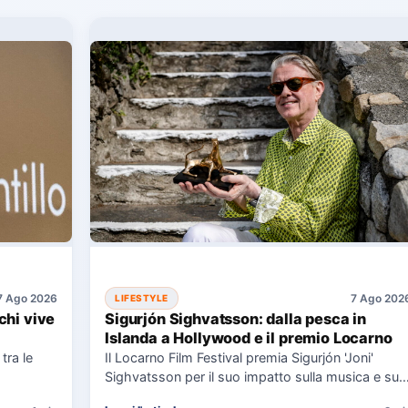
7 Ago 2026
7 Ago 202
LIFESTYLE
chi vive
Sigurjón Sighvatsson: dalla pesca in
Islanda a Hollywood e il premio Locarno
tra le
Il Locarno Film Festival premia Sigurjón 'Joni'
Sighvatsson per il suo impatto sulla musica e sul
cinema, condividendo…