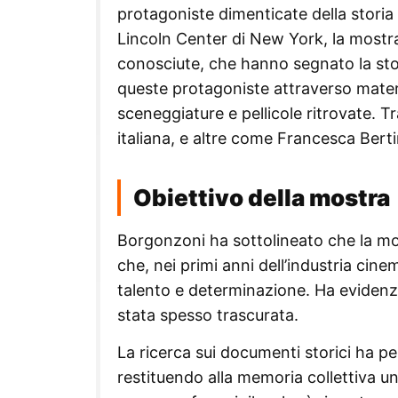
protagoniste dimenticate della storia
Lincoln Center di New York, la mostra
conosciute, che hanno segnato la stori
queste protagoniste attraverso materia
sceneggiature e pellicole ritrovate. Tr
italiana, e altre come Francesca Bert
Obiettivo della mostra
Borgonzoni ha sottolineato che la most
che, nei primi anni dell’industria cin
talento e determinazione. Ha evidenzi
stata spesso trascurata.
La ricerca sui documenti storici ha per
restituendo alla memoria collettiva u